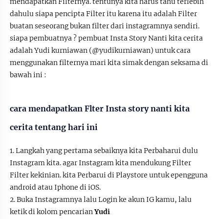
mendapatkan Filternya. tentunya kita harus tahu terlebih
dahulu siapa pencipta Filter itu karena itu adalah Filter
buatan seseorang bukan filter dari instagramnya sendiri.
siapa pembuatnya ? pembuat Insta Story Nanti kita cerita
adalah Yudi kurniawan (@yudikurniawan) untuk cara
menggunakan filternya mari kita simak dengan seksama di
bawah ini :
cara mendapatkan Flter Insta story nanti kita
cerita tentang hari ini
1. Langkah yang pertama sebaiknya kita Perbaharui dulu
Instagram kita. agar Instagram kita mendukung Filter
Filter kekinian. kita Perbarui di Playstore untuk epengguna
android atau Iphone di iOS.
2. Buka Instagramnya lalu Login ke akun IG kamu, lalu
ketik di kolom pencarian
Yudi