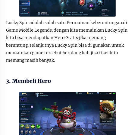
Lucky Spin adalah salah satu Permainan keberuntungan di
Game Mobile Legends. dengan kita memainkan Lucky Spin
kita bisa mendapatkan Hero Gratis jika memang
beruntung. selanjutnya Lucky Spin bisa di gunakan untuk
memainkan game tersebut berulang kali jika tiket kita
memang masih banyak.
3. Membeli Hero