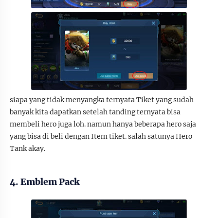
siapa yang tidak menyangka ternyata Tiket yang sudah
banyak kita dapatkan setelah tanding ternyata bisa
membeli hero juga loh. namun hanya beberapa hero saja
yang bisa di beli dengan Item tiket. salah satunya Hero
Tank akay.
4. Emblem Pack