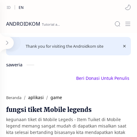
ANDROIDKOM
Thank you for visiting the Androidkom site
saweria
Beri Donasi Untuk Penulis | sawer
aplikasi
game
Beranda
fungsi tiket Mobile legends
kegunaan tiket di Mobile Legeds - Item Tuiket di Mobile
legend memang sangat mudah di dapatkan misalkan saat
kita selesai bertanding bisasanya kita mendapatkan kotak