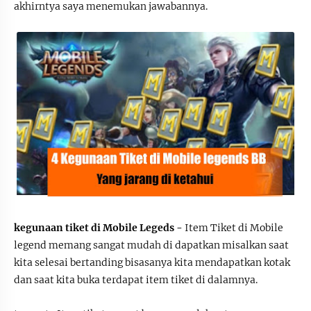
akhirntya saya menemukan jawabannya.
kegunaan tiket di Mobile Legeds -
Item Tiket di Mobile
legend memang sangat mudah di dapatkan misalkan saat
kita selesai bertanding bisasanya kita mendapatkan kotak
dan saat kita buka terdapat item tiket di dalamnya.