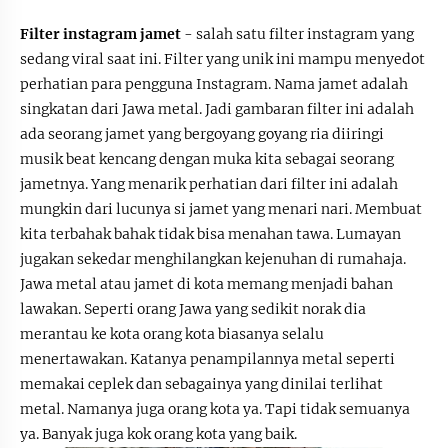
Filter instagram jamet
- salah satu filter instagram yang
sedang viral saat ini. Filter yang unik ini mampu menyedot
perhatian para pengguna Instagram. Nama jamet adalah
singkatan dari Jawa metal. Jadi gambaran filter ini adalah
ada seorang jamet yang bergoyang goyang ria diiringi
musik beat kencang dengan muka kita sebagai seorang
jametnya. Yang menarik perhatian dari filter ini adalah
mungkin dari lucunya si jamet yang menari nari. Membuat
kita terbahak bahak tidak bisa menahan tawa. Lumayan
jugakan sekedar menghilangkan kejenuhan di rumahaja.
Jawa metal atau jamet di kota memang menjadi bahan
lawakan. Seperti orang Jawa yang sedikit norak dia
merantau ke kota orang kota biasanya selalu
menertawakan. Katanya penampilannya metal seperti
memakai ceplek dan sebagainya yang dinilai terlihat
metal. Namanya juga orang kota ya. Tapi tidak semuanya
ya. Banyak juga kok orang kota yang baik.