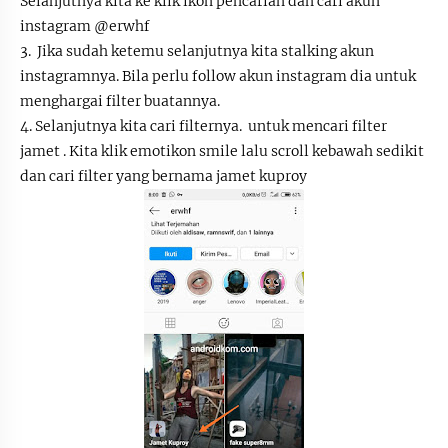
Selanjutnya kita ke klik ikon pencarian dan cari akun
instagram @erwhf
3. Jika sudah ketemu selanjutnya kita stalking akun
instagramnya. Bila perlu follow akun instagram dia untuk
menghargai filter buatannya.
4. Selanjutnya kita cari filternya. untuk mencari filter
jamet . Kita klik emotikon smile lalu scroll kebawah sedikit
dan cari filter yang bernama jamet kuproy