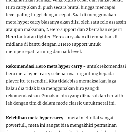
menghasilkan damage yang begitu besar dan sangat sakit.
Hiro carry akan di push secara brutal hingga mencapai
level paling tinggi dengan cepat. Saat di menggunakan
meta hyper carry biasanya akan diisi oleh satu role assassin
ataupun maksman, 2 Hero support dan 2 bertahan seperti
Hero tank atau fighter. Hero carry akan di tempatkan di
midlane di bantu dengan 2 Hero support untuk
mempercepat farming dan naik level.
Rekomendasi Hero meta hyper carry -
untuk rekomendasi
hero meta hyper carry sebenarnya tergantung kepada
player itu tersendiri. Kita tidak bisa memaksa kan juga
kalau dia tidak bisa menggunakan hiro yang di
rekomendasikan. Gunakan hiro yang dikuasai dan berlatih
lah dengan tim di dalam mode classic untuk metal ini.
Kelebihan meta hyper carry
- meta ini dinilai sangat
powerfull, meta ini sangat bisa mengakhiri permainan