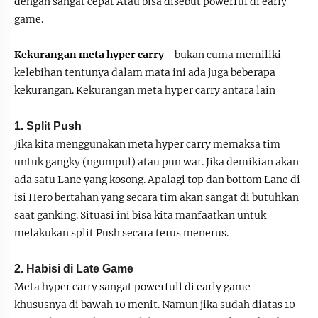
dengan sangat cepat Atau bisa disebut powerful di early
game.
Kekurangan meta hyper carry
- bukan cuma memiliki
kelebihan tentunya dalam mata ini ada juga beberapa
kekurangan. Kekurangan meta hyper carry antara lain
1. Split Push
Jika kita menggunakan meta hyper carry memaksa tim
untuk gangky (ngumpul) atau pun war. Jika demikian akan
ada satu Lane yang kosong. Apalagi top dan bottom Lane di
isi Hero bertahan yang secara tim akan sangat di butuhkan
saat ganking. Situasi ini bisa kita manfaatkan untuk
melakukan split Push secara terus menerus.
2. Habisi di Late Game
Meta hyper carry sangat powerfull di early game
khususnya di bawah 10 menit. Namun jika sudah diatas 10