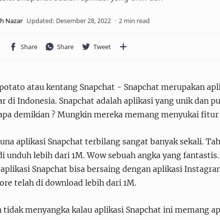
2 min read
 potato atau kentang Snapchat - Snapchat merupakan apli
r di Indonesia. Snapchat adalah aplikasi yang unik dan p
pa demikian ? Mungkin mereka memang menyukai fitur fi
na aplikasi Snapchat terbilang sangat banyak sekali. Ta
di unduh lebih dari 1M. Wow sebuah angka yang fantastis. J
 aplikasi Snapchat bisa bersaing dengan aplikasi Instagr
ore telah di download lebih dari 1M.
 tidak menyangka kalau aplikasi Snapchat ini memang apl