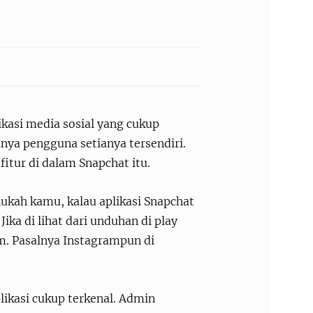
kasi media sosial yang cukup
unya pengguna setianya tersendiri.
tur di dalam Snapchat itu.
hukah kamu, kalau aplikasi Snapchat
ika di lihat dari unduhan di play
am. Pasalnya Instagrampun di
ikasi cukup terkenal. Admin