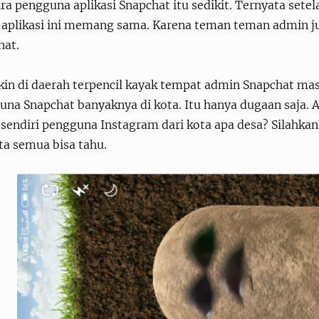
a pengguna aplikasi Snapchat itu sedikit. Ternyata setela
 aplikasi ini memang sama. Karena teman teman admin j
hat.
in di daerah terpencil kayak tempat admin Snapchat mas
una Snapchat banyaknya di kota. Itu hanya dugaan saja. 
sendiri pengguna Instagram dari kota apa desa? Silahka
ta semua bisa tahu.