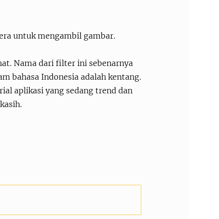
amera untuk mengambil gambar.
hat. Nama dari filter ini sebenarnya
alam bahasa Indonesia adalah kentang.
ial aplikasi yang sedang trend dan
 kasih.