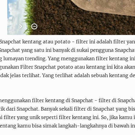
 Snapchat kentang atau potato - filter ini adalah filter ya
 Snapchat yang satu ini banyak di sukai pengguna Snapchat
 lumayan trending. Yang menggunakan filter kentang ini 
unakan Filter Snapchat potato atau kentang ini kita aka
idak jelas terlihat. Yang terlihat adalah sebuah kentang
enggunakan filter kentang di Snapchat - filter di Snapcha
k dari Snapchat. Banyak sekali filter di Snapchat yang bis
 filter yang unik seperti filter kentang ini. So, jika kam
kentang kamu bisa simak langkah-langkahnya di bawah in