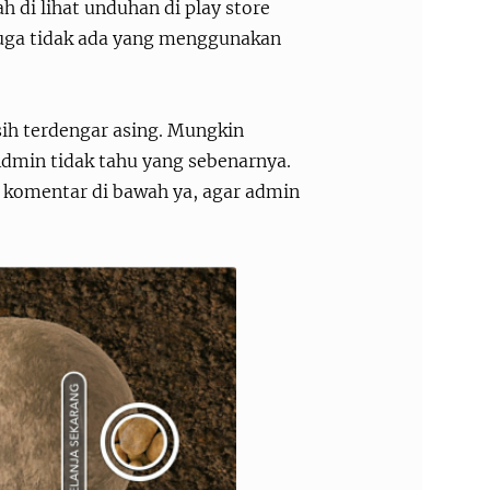
h di lihat unduhan di play store
uga tidak ada yang menggunakan
ih terdengar asing. Mungkin
Admin tidak tahu yang sebenarnya.
n komentar di bawah ya, agar admin