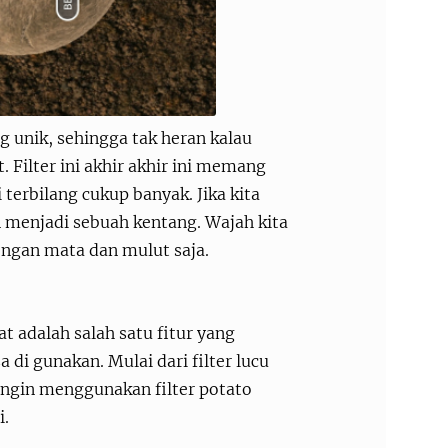
ng unik, sehingga tak heran kalau
. Filter ini akhir akhir ini memang
terbilang cukup banyak. Jika kita
n menjadi sebuah kentang. Wajah kita
 dengan mata dan mulut saja.
t adalah salah satu fitur yang
a di gunakan. Mulai dari filter lucu
u ingin menggunakan filter potato
i.