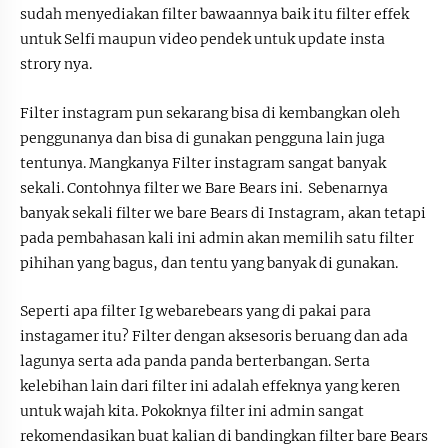
sudah menyediakan filter bawaannya baik itu filter effek
untuk Selfi maupun video pendek untuk update insta
strory nya.
Filter instagram pun sekarang bisa di kembangkan oleh
penggunanya dan bisa di gunakan pengguna lain juga
tentunya. Mangkanya Filter instagram sangat banyak
sekali. Contohnya filter we Bare Bears ini. Sebenarnya
banyak sekali filter we bare Bears di Instagram, akan tetapi
pada pembahasan kali ini admin akan memilih satu filter
pihihan yang bagus, dan tentu yang banyak di gunakan.
Seperti apa filter Ig webarebears yang di pakai para
instagamer itu? Filter dengan aksesoris beruang dan ada
lagunya serta ada panda panda berterbangan. Serta
kelebihan lain dari filter ini adalah effeknya yang keren
untuk wajah kita. Pokoknya filter ini admin sangat
rekomendasikan buat kalian di bandingkan filter bare Bears