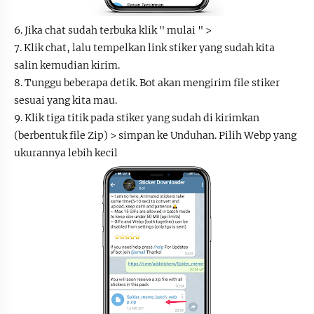
6. Jika chat sudah terbuka klik " mulai " >
7. Klik chat, lalu tempelkan link stiker yang sudah kita
salin kemudian kirim.
8. Tunggu beberapa detik. Bot akan mengirim file stiker
sesuai yang kita mau.
9. Klik tiga titik pada stiker yang sudah di kirimkan
(berbentuk file Zip) > simpan ke Unduhan. Pilih Webp yang
ukurannya lebih kecil