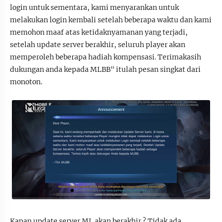
login untuk sementara, kami menyarankan untuk
melakukan login kembali setelah beberapa waktu dan kami
memohon maaf atas ketidaknyamanan yang terjadi,
setelah update server berakhir, seluruh player akan
memperoleh beberapa hadiah kompensasi. Terimakasih
dukungan anda kepada MLBB" itulah pesan singkat dari
monoton.
Kapan update server ML akan berakhir ? Tidak ada