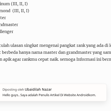
inum (III, II, I)
mond (III, II, I)
ter
andmaster
llenger
tulah ulasan singkat mengenai pangkat rank yang ada di 
t berbeda hanya nama master dan grandmaster yang sam
n apik agar rankmu cepat naik. semoga Informasi ini ber
Hello guys.. Saya adalah Penulis Artikel Di Website Androidkom.