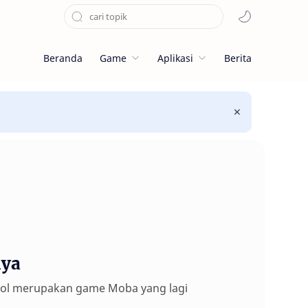
Beranda
Game
Aplikasi
Berita
nya
b Lol merupakan game Moba yang lagi