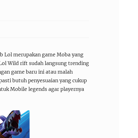
krab Lol merupakan game Moba yang
Lol Wild rift sudah langsung trending
engan game baru ini atau malah
g pasti butuh penyesuaian yang cukup
untuk Mobile legends agar playernya