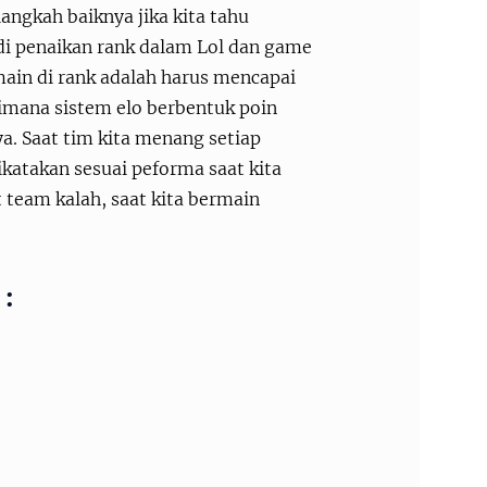
angkah baiknya jika kita tahu
Jadi penaikan rank dalam Lol dan game
ain di rank adalah harus mencapai
 dimana sistem elo berbentuk poin
. Saat tim kita menang setiap
katakan sesuai peforma saat kita
 team kalah, saat kita bermain
 :