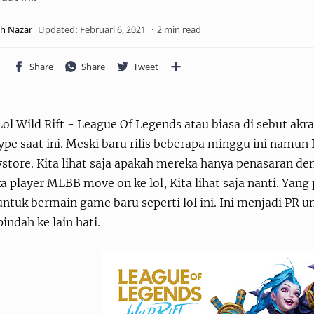
2 min read
Lol Wild Rift - League Of Legends atau biasa di sebut a
ype saat ini. Meski baru rilis beberapa minggu ini namun 
ystore. Kita lihat saja apakah mereka hanya penasaran d
 player MLBB move on ke lol, Kita lihat saja nanti. Yan
ntuk bermain game baru seperti lol ini. Ini menjadi PR 
pindah ke lain hati.