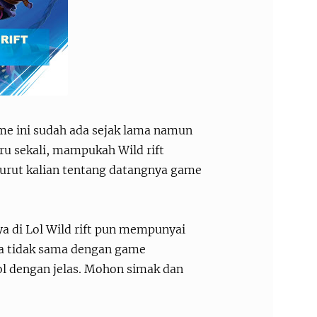
me ini sudah ada sejak lama namun
ru sekali, mampukah Wild rift
rut kalian tentang datangnya game
ya di Lol Wild rift pun mempunyai
ya tidak sama dengan game
l dengan jelas. Mohon simak dan