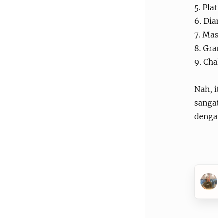
5. Plat
6. Dia
7. Mas
8. Gr
9. Cha
Nah, i
sanga
denga