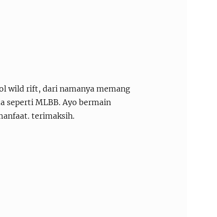
lol wild rift, dari namanya memang
a seperti MLBB. Ayo bermain
manfaat. terimaksih.