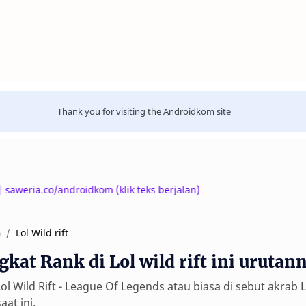
Thank you for visiting the Androidkom site
eria.co/androidkom (klik teks berjalan)
Lol Wild rift
a
gkat Rank di Lol wild rift ini urutan
ol Wild Rift - League Of Legends atau biasa di sebut akra
aat ini.