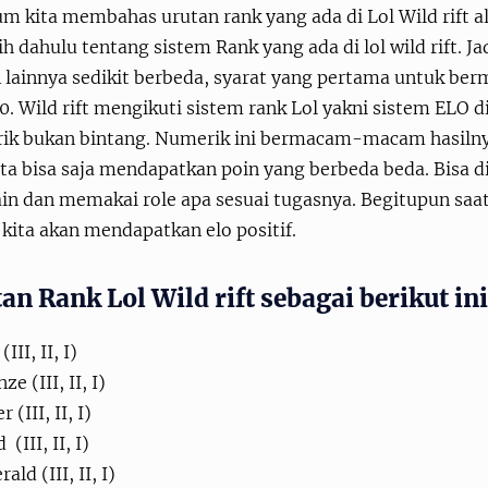
m kita membahas urutan rank yang ada di Lol Wild rift al
ih dahulu tentang sistem Rank yang ada di lol wild rift. 
lainnya sedikit berbeda, syarat yang pertama untuk berm
10. Wild rift mengikuti sistem rank Lol yakni sistem ELO
ik bukan bintang. Numerik ini bermacam-macam hasilnya
a bisa saja mendapatkan poin yang berbeda beda. Bisa di
in dan memakai role apa sesuai tugasnya. Begitupun saat
kita akan mendapatkan elo positif.
an Rank Lol Wild rift sebagai berikut ini
(III, II, I)
ze (III, II, I)
r (III, II, I)
 (III, II, I)
ald (III, II, I)