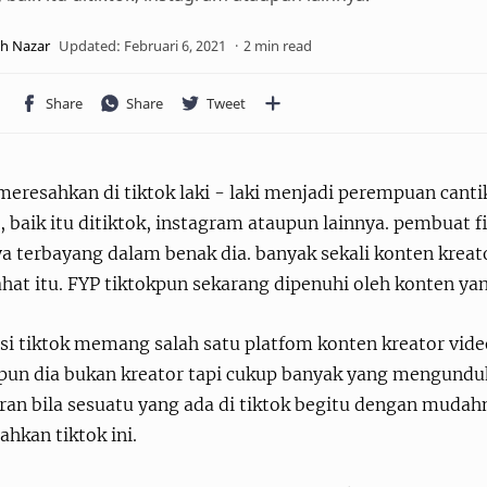
2 min read
 meresahkan di tiktok laki - laki menjadi perempuan canti
 baik itu ditiktok, instagram ataupun lainnya. pembuat fi
ya terbayang dalam benak dia. banyak sekali konten kr
jahat itu. FYP tiktokpun sekarang dipenuhi oleh konten
asi tiktok memang salah satu platfom konten kreator vid
pun dia bukan kreator tapi cukup banyak yang mengunduh
ran bila sesuatu yang ada di tiktok begitu dengan mudahny
hkan tiktok ini.