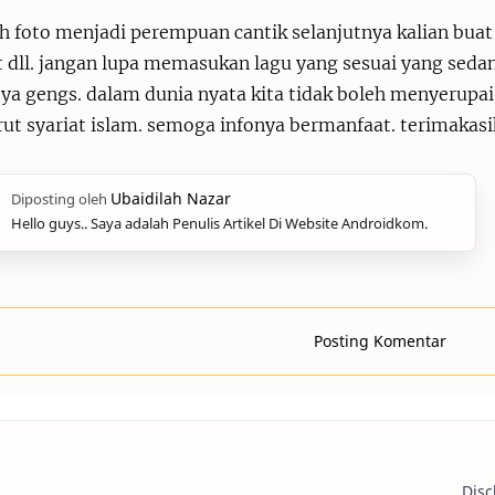
ah foto menjadi perempuan cantik selanjutnya kalian bua
 dll. jangan lupa memasukan lagu yang sesuai yang sedan
 ya gengs. dalam dunia nyata kita tidak boleh menyerupai
ut syariat islam. semoga infonya bermanfaat. terimakasi
Hello guys.. Saya adalah Penulis Artikel Di Website Androidkom.
Posting Komentar
Disc