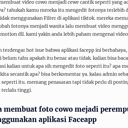
membuat video cowo menjadi cewe cantik seperti yang ad
ya? tahukah kamu mereka itu mengedit fotonya terlebih
tidak menggunakan Filter di aplikasi tiktok. mereka mem
bah fotonya menjadi wanita lalu membuat video menggun
t motion dll. kami yakin anda lebih paham mengenai vide
 terdengar hot isue bahwa aplikasi facepp ini berbahaya
i belum tahu apakah itu benar atau tidak. kalian bisa baca
si kalian untuk apa sih mengedit foto seperti itu? apa m
 kita secantik apa? bisa berkomentar ya. kalau admin se
 seperti itu. memang penasaran tapi tidak perlu di posti
terlalu tinggi.
a membuat foto cowo mejadi perempu
ggunakan aplikasi Faceapp