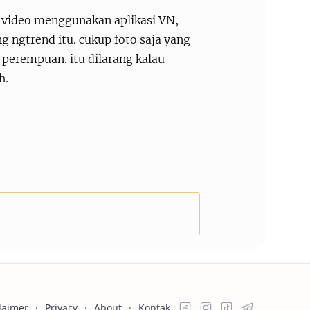
t video menggunakan aplikasi VN,
g ngtrend itu. cukup foto saja yang
 perempuan. itu dilarang kalau
h.
laimer
Privacy
About
Kontak