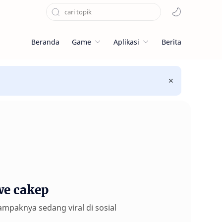
Beranda
Game
Aplikasi
Berita
we cakep
nampaknya sedang viral di sosial