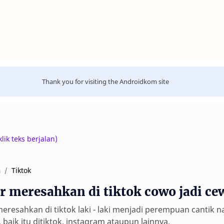
Thank you for visiting the Androidkom site
eks berjalan)
Tiktok
a
ter meresahkan di tiktok cowo jadi ce
 meresahkan di tiktok laki - laki menjadi perempuan cantik 
 baik itu ditiktok, instagram ataupun lainnya.