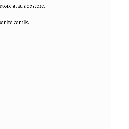
store atau appstore.
wanita cantik.
.