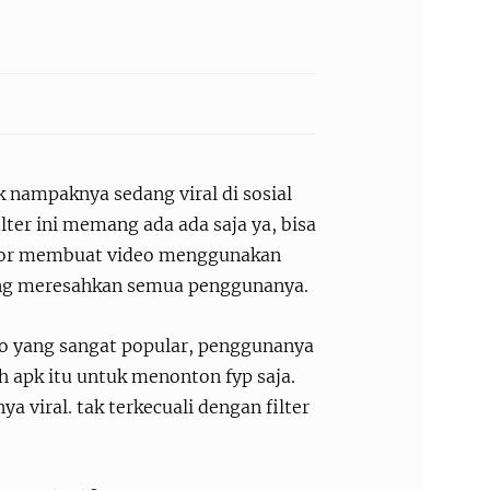
k nampaknya sedang viral di sosial
lter ini memang ada ada saja ya, bisa
eator membuat video menggunakan
 yang meresahkan semua penggunanya.
eo yang sangat popular, penggunanya
 apk itu untuk menonton fyp saja.
a viral. tak terkecuali dengan filter