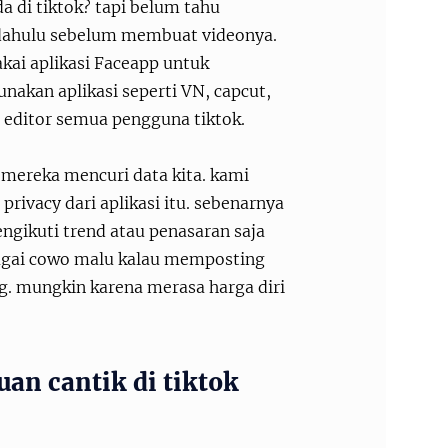
a di tiktok? tapi belum tahu
 dahulu sebelum membuat videonya.
akai aplikasi Faceapp untuk
akan aplikasi seperti VN, capcut,
o editor semua pengguna tiktok.
, mereka mencuri data kita. kami
 privacy dari aplikasi itu. sebenarnya
engikuti trend atau penasaran saja
bagai cowo malu kalau memposting
ng. mungkin karena merasa harga diri
an cantik di tiktok