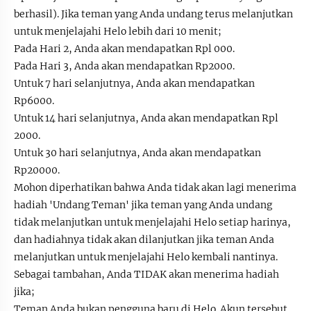
berhasil). Jika teman yang Anda undang terus melanjutkan
untuk menjelajahi Helo lebih dari 10 menit;
Pada Hari 2, Anda akan mendapatkan Rpl 000.
Pada Hari 3, Anda akan mendapatkan Rp2000.
Untuk 7 hari selanjutnya, Anda akan mendapatkan
Rp6000.
Untuk 14 hari selanjutnya, Anda akan mendapatkan Rpl
2000.
Untuk 30 hari selanjutnya, Anda akan mendapatkan
Rp20000.
Mohon diperhatikan bahwa Anda tidak akan lagi menerima
hadiah 'Undang Teman' jika teman yang Anda undang
tidak melanjutkan untuk menjelajahi Helo setiap harinya,
dan hadiahnya tidak akan dilanjutkan jika teman Anda
melanjutkan untuk menjelajahi Helo kembali nantinya.
Sebagai tambahan, Anda TIDAK akan menerima hadiah
jika;
Teman Anda bukan pengguna baru di Helo. Akun tersebut