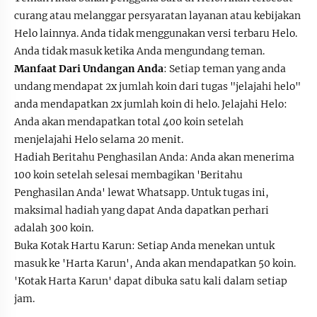
curang atau melanggar persyaratan layanan atau kebijakan
Helo lainnya. Anda tidak menggunakan versi terbaru Helo.
Anda tidak masuk ketika Anda mengundang teman.
Manfaat Dari Undangan Anda
: Setiap teman yang anda
undang mendapat 2x jumlah koin dari tugas "jelajahi helo"
anda mendapatkan 2x jumlah koin di helo. Jelajahi Helo:
Anda akan mendapatkan total 400 koin setelah
menjelajahi Helo selama 20 menit.
Hadiah Beritahu Penghasilan Anda: Anda akan menerima
100 koin setelah selesai membagikan 'Beritahu
Penghasilan Anda' lewat Whatsapp. Untuk tugas ini,
maksimal hadiah yang dapat Anda dapatkan perhari
adalah 300 koin.
Buka Kotak Hartu Karun: Setiap Anda menekan untuk
masuk ke 'Harta Karun', Anda akan mendapatkan 50 koin.
'Kotak Harta Karun' dapat dibuka satu kali dalam setiap
jam.