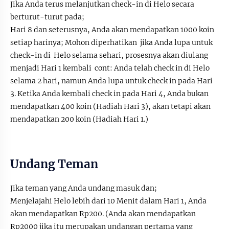
Jika Anda terus melanjutkan check-in di Helo secara
berturut-turut pada;
Hari 8 dan seterusnya, Anda akan mendapatkan 1000 koin
setiap harinya; Mohon diperhatikan jika Anda lupa untuk
check-in di Helo selama sehari, prosesnya akan diulang
menjadi Hari 1 kembali cont: Anda telah check in di Helo
selama 2 hari, namun Anda lupa untuk check in pada Hari
3. Ketika Anda kembali check in pada Hari 4, Anda bukan
mendapatkan 400 koin (Hadiah Hari 3), akan tetapi akan
mendapatkan 200 koin (Hadiah Hari 1.)
Undang Teman
Jika teman yang Anda undang masuk dan;
Menjelajahi Helo lebih dari 10 Menit dalam Hari 1, Anda
akan mendapatkan Rp200. (Anda akan mendapatkan
Rp2000 jika itu merupakan undangan pertama yang