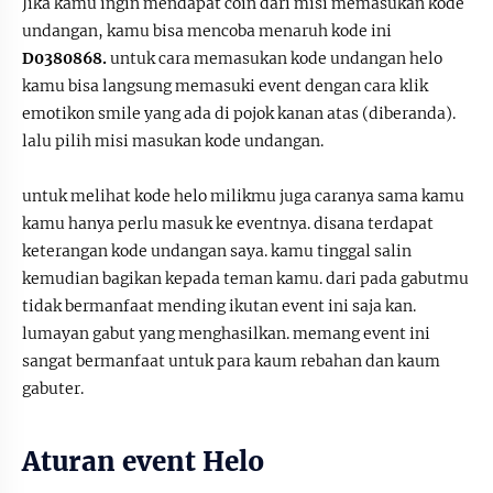
Jika kamu ingin mendapat coin dari misi memasukan kode
undangan, kamu bisa mencoba menaruh kode ini
D0380868.
untuk cara memasukan kode undangan helo
kamu bisa langsung memasuki event dengan cara klik
emotikon smile yang ada di pojok kanan atas (diberanda).
lalu pilih misi masukan kode undangan.
untuk melihat kode helo milikmu juga caranya sama kamu
kamu hanya perlu masuk ke eventnya. disana terdapat
keterangan kode undangan saya. kamu tinggal salin
kemudian bagikan kepada teman kamu. dari pada gabutmu
tidak bermanfaat mending ikutan event ini saja kan.
lumayan gabut yang menghasilkan. memang event ini
sangat bermanfaat untuk para kaum rebahan dan kaum
gabuter.
Aturan event Helo