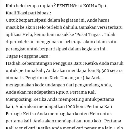
Koin helo berapa rupiah ? PENTING: 10 KOIN = Rp 1.
Kualifikasi partisipasi:
Untuk berpartisipasi dalam kegiatan ini, Anda harus
masuk ke akun Helo terlebih dahulu. Gunakan versi terbaru
aplikasi Helo, kemudian masuk ke 'Pusat Tugas'. Tidak
diperbolehkan menggunakan beberapa akun dalam satu
perangkat untuk berpartisipasi dalam kegiatan ini.
Tugas Pengguna Baru:
Hadiah Keberuntungan Pengguna Baru: Ketika Anda masuk
untuk pertama kali, Anda akan mendapatkan Rp300 secara
otomatis. Pengiriman Kode Undangan: Jika Anda
menggunakan kode undangan dari pengundang Anda,
Anda akan mendapatkan Rp100. Pertama Kali
Memposting: Ketika Anda memposting untuk pertama
kali, Anda akan mendapatkan 1000 koin. Pertama Kali
Berbagi: Ketika Anda membagikan konten Helo untuk
pertama kali, Anda akan mendapatkan 1000 koin. Pertama
Kali Mengikuti: Ketika Anda mengikuti pengguna lain Helo