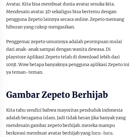
Avatar. Kita bisa membuat dunia avatar sesuka kita.
Mendesain avatar 3D sekaligus bisa bertemu dengan
pengguna Zepeto lainnya secara online. Zepeto memang
hiburan yang cukup mengasikan.
Penggemar zepeto umumnya adalah perempuan mulai
dari anak-anak sampai dengan wanita dewasa. Di
playstore Aplikasi Zepeto telah di download lebih dari
100jt. Wow betapa banyaknya pengguna aplikasi Zepeto ini
ya teman-teman.
Gambar Zepeto Berhijab
Kita tahu sendiri bahwa mayoritas penduduk indonesia
adalah beragama islam. Jadi tidak heran jika banyak yang
mendesain gambar zepeto berhijab. mereka mampu
berkreasi membuat avatar berhijab yang lucu-lucu.