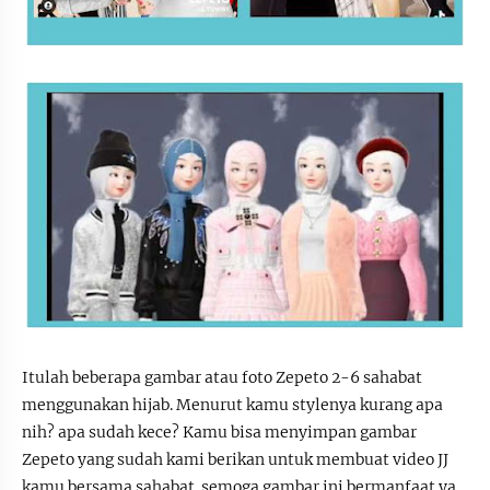
Itulah beberapa gambar atau foto Zepeto 2-6 sahabat
menggunakan hijab. Menurut kamu stylenya kurang apa
nih? apa sudah kece? Kamu bisa menyimpan gambar
Zepeto yang sudah kami berikan untuk membuat video JJ
kamu bersama sahabat. semoga gambar ini bermanfaat ya.