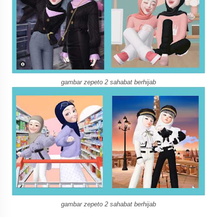
gambar zepeto 2 sahabat berhijab
gambar zepeto 2 sahabat berhijab