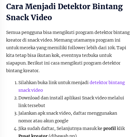
Cara Menjadi Detektor Bintang
Snack Video
Semua pengguna bisa mengikuti program detektor bintang
kreator di snack video. Memang utamanya program ini
untuk mereka yang memiliki follower lebih dari 10k. Tapi
kita tetap bisa ikutan kok, eventnya terbuka untuk
siapapun. Berikut ini cara mengikuti program detektor
bintang kreator.
Silahkan buka link untuk menjadi
detektor bintang
snack video
Download dan install aplikasi Snack video melalui
link tersebut
Jalankan apk snack video, daftar menggunakan
nomor atau akun google
Jika sudah daftar, Selanjutnya masuk ke
profil
klik
Pusat kreator
(dibawah pp)