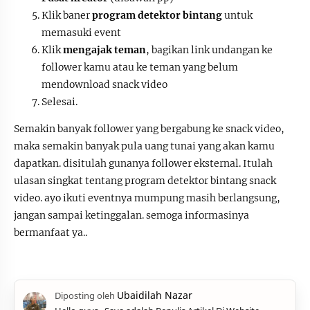
Klik baner
program detektor bintang
untuk
memasuki event
Klik
mengajak teman
, bagikan link undangan ke
follower kamu atau ke teman yang belum
mendownload snack video
Selesai.
Semakin banyak follower yang bergabung ke snack video,
maka semakin banyak pula uang tunai yang akan kamu
dapatkan. disitulah gunanya follower eksternal. Itulah
ulasan singkat tentang program detektor bintang snack
video. ayo ikuti eventnya mumpung masih berlangsung,
jangan sampai ketinggalan. semoga informasinya
bermanfaat ya..