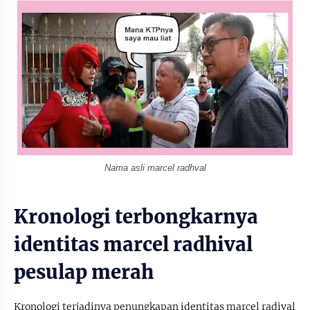
Nama asli marcel radhval
Kronologi terbongkarnya
identitas marcel radhival
pesulap merah
Kronologi terjadinya penungkapan identitas marcel radival