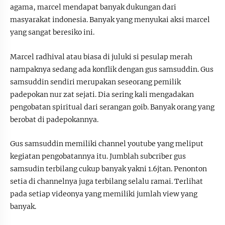
agama, marcel mendapat banyak dukungan dari
masyarakat indonesia. Banyak yang menyukai aksi marcel
yang sangat beresiko ini.
Marcel radhival atau biasa di juluki si pesulap merah
nampaknya sedang ada konflik dengan gus samsuddin. Gus
samsuddin sendiri merupakan seseorang pemilik
padepokan nur zat sejati. Dia sering kali mengadakan
pengobatan spiritual dari serangan goib. Banyak orang yang
berobat di padepokannya.
Gus samsuddin memiliki channel youtube yang meliput
kegiatan pengobatannya itu. Jumblah subcriber gus
samsudin terbilang cukup banyak yakni 1.6jtan. Penonton
setia di channelnya juga terbilang selalu ramai. Terlihat
pada setiap videonya yang memiliki jumlah view yang
banyak.