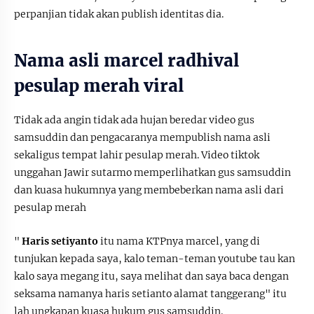
perpanjian tidak akan publish identitas dia.
Nama asli marcel radhival
pesulap merah viral
Tidak ada angin tidak ada hujan beredar video gus
samsuddin dan pengacaranya mempublish nama asli
sekaligus tempat lahir pesulap merah. Video tiktok
unggahan Jawir sutarmo memperlihatkan gus samsuddin
dan kuasa hukumnya yang membeberkan nama asli dari
pesulap merah
"
Haris setiyanto
itu nama KTPnya marcel, yang di
tunjukan kepada saya, kalo teman-teman youtube tau kan
kalo saya megang itu, saya melihat dan saya baca dengan
seksama namanya haris setianto alamat tanggerang" itu
lah ungkapan kuasa hukum gus samsuddin.