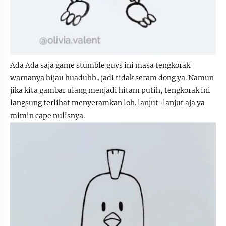
Ada Ada saja game stumble guys ini masa tengkorak
warnanya hijau huaduhh.. jadi tidak seram dong ya. Namun
jika kita gambar ulang menjadi hitam putih, tengkorak ini
langsung terlihat menyeramkan loh. lanjut-lanjut aja ya
mimin cape nulisnya.