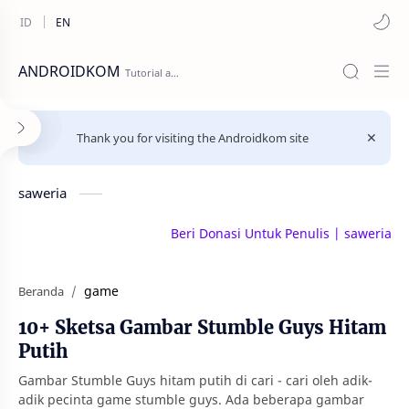
ANDROIDKOM
Thank you for visiting the Androidkom site
saweria
Beri Donasi Untuk Penulis | saweria.co/androidkom
game
Beranda
10+ Sketsa Gambar Stumble Guys Hitam
Putih
Gambar Stumble Guys hitam putih di cari - cari oleh adik-
adik pecinta game stumble guys. Ada beberapa gambar