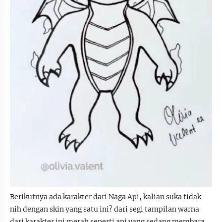
Berikutnya ada karakter dari Naga Api, kalian suka tidak
nih dengan skin yang satu ini? dari segi tampilan warna
dari karakter ini merah seperti api yang sedang membara.