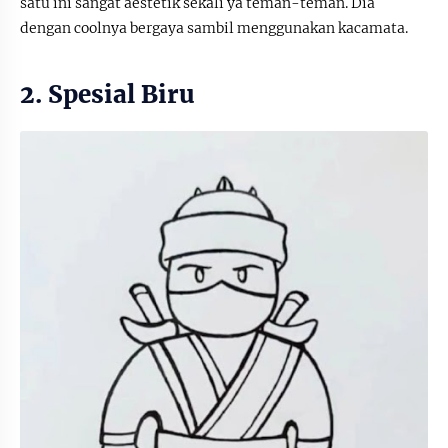
satu ini sangat aestetik sekali ya teman-teman. Dia
dengan coolnya bergaya sambil menggunakan kacamata.
2. Spesial Biru