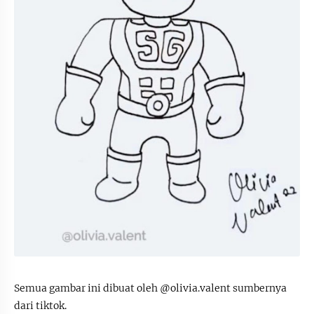
Semua gambar ini dibuat oleh @olivia.valent sumbernya
dari tiktok.