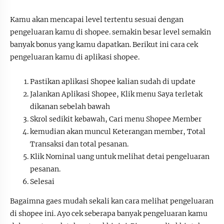
Kamu akan mencapai level tertentu sesuai dengan
pengeluaran kamu di shopee. semakin besar level semakin
banyak bonus yang kamu dapatkan. Berikut ini cara cek
pengeluaran kamu di aplikasi shopee.
Pastikan aplikasi Shopee kalian sudah di update
Jalankan Aplikasi Shopee, Klik menu Saya terletak
dikanan sebelah bawah
Skrol sedikit kebawah, Cari menu Shopee Member
kemudian akan muncul Keterangan member, Total
Transaksi dan total pesanan.
Klik Nominal uang untuk melihat detai pengeluaran
pesanan.
Selesai
Bagaimna gaes mudah sekali kan cara melihat pengeluaran
di shopee ini. Ayo cek seberapa banyak pengeluaran kamu