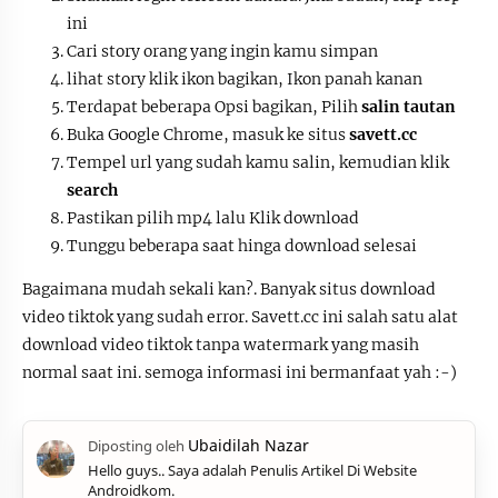
ini
Cari story orang yang ingin kamu simpan
lihat story klik ikon bagikan, Ikon panah kanan
Terdapat beberapa Opsi bagikan, Pilih
salin tautan
Buka Google Chrome, masuk ke situs
savett.cc
Tempel url yang sudah kamu salin, kemudian klik
search
Pastikan pilih mp4 lalu Klik download
Tunggu beberapa saat hinga download selesai
Bagaimana mudah sekali kan?. Banyak situs download
video tiktok yang sudah error. Savett.cc ini salah satu alat
download video tiktok tanpa watermark yang masih
normal saat ini. semoga informasi ini bermanfaat yah :-)
Hello guys.. Saya adalah Penulis Artikel Di Website
Androidkom.