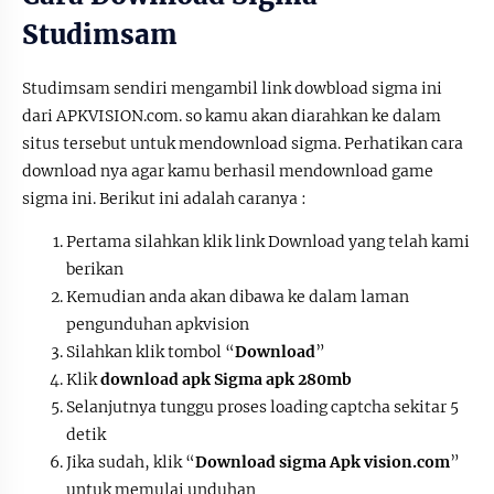
Studimsam
Studimsam sendiri mengambil link dowbload sigma ini
dari APKVISION.com. so kamu akan diarahkan ke dalam
situs tersebut untuk mendownload sigma. Perhatikan cara
download nya agar kamu berhasil mendownload game
sigma ini. Berikut ini adalah caranya :
Pertama silahkan klik link Download yang telah kami
berikan
Kemudian anda akan dibawa ke dalam laman
pengunduhan apkvision
Silahkan klik tombol “
Download
”
Klik
download apk Sigma apk 280mb
Selanjutnya tunggu proses loading captcha sekitar 5
detik
Jika sudah, klik “
Download sigma Apk vision.com
”
untuk memulai unduhan