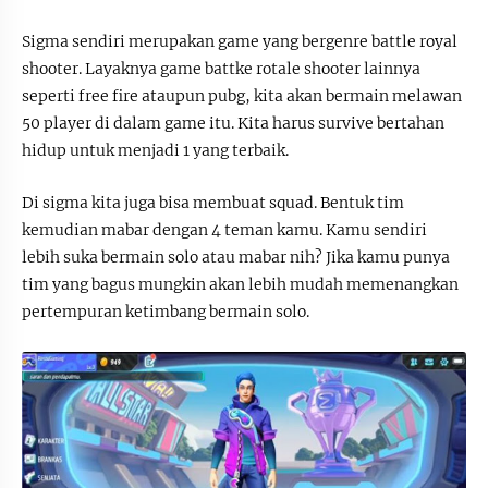
Sigma sendiri merupakan game yang bergenre battle royal
shooter. Layaknya game battke rotale shooter lainnya
seperti free fire ataupun pubg, kita akan bermain melawan
50 player di dalam game itu. Kita harus survive bertahan
hidup untuk menjadi 1 yang terbaik.
Di sigma kita juga bisa membuat squad. Bentuk tim
kemudian mabar dengan 4 teman kamu. Kamu sendiri
lebih suka bermain solo atau mabar nih? Jika kamu punya
tim yang bagus mungkin akan lebih mudah memenangkan
pertempuran ketimbang bermain solo.