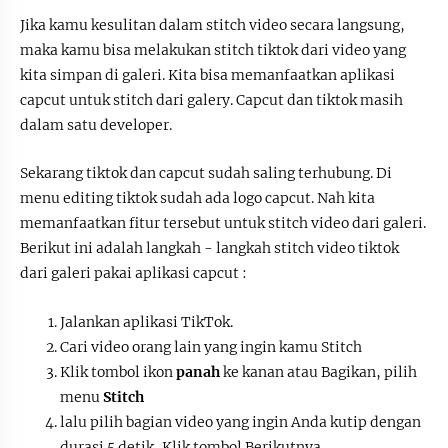
Jika kamu kesulitan dalam stitch video secara langsung,
maka kamu bisa melakukan stitch tiktok dari video yang
kita simpan di galeri. Kita bisa memanfaatkan aplikasi
capcut untuk stitch dari galery. Capcut dan tiktok masih
dalam satu developer.
Sekarang tiktok dan capcut sudah saling terhubung. Di
menu editing tiktok sudah ada logo capcut. Nah kita
memanfaatkan fitur tersebut untuk stitch video dari galeri.
Berikut ini adalah langkah - langkah stitch video tiktok
dari galeri pakai aplikasi capcut :
Jalankan aplikasi TikTok.
Cari video orang lain yang ingin kamu Stitch
Klik tombol ikon
panah
ke kanan atau Bagikan,
pilih
menu
Stitch
lalu pilih bagian video yang ingin Anda kutip dengan
durasi 5 detik,
Klik tombol Berikutnya.