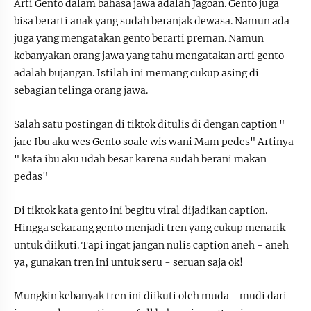
Arti Gento dalam bahasa jawa adalah Jagoan. Gento juga
bisa berarti anak yang sudah beranjak dewasa. Namun ada
juga yang mengatakan gento berarti preman. Namun
kebanyakan orang jawa yang tahu mengatakan arti gento
adalah bujangan. Istilah ini memang cukup asing di
sebagian telinga orang jawa.
Salah satu postingan di tiktok ditulis di dengan caption "
jare Ibu aku wes Gento soale wis wani Mam pedes" Artinya
" kata ibu aku udah besar karena sudah berani makan
pedas"
Di tiktok kata gento ini begitu viral dijadikan caption.
Hingga sekarang gento menjadi tren yang cukup menarik
untuk diikuti. Tapi ingat jangan nulis caption aneh - aneh
ya, gunakan tren ini untuk seru - seruan saja ok!
Mungkin kebanyak tren ini diikuti oleh muda - mudi dari