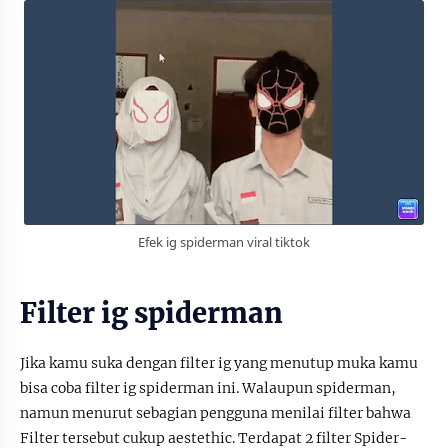
Efek ig spiderman viral tiktok
Filter ig spiderman
Jika kamu suka dengan filter ig yang menutup muka kamu
bisa coba filter ig spiderman ini. Walaupun spiderman,
namun menurut sebagian pengguna menilai filter bahwa
Filter tersebut cukup aestethic. Terdapat 2 filter Spider-