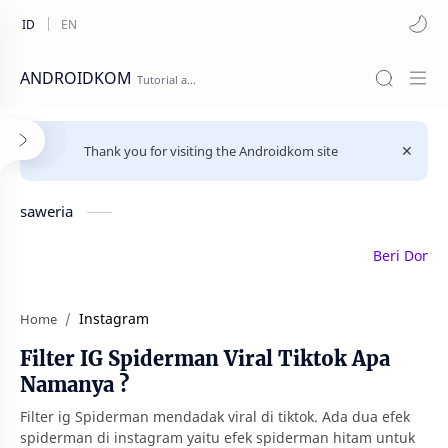
ANDROIDKOM
Thank you for visiting the Androidkom site
saweria
Beri Donasi U
Instagram
Home
Filter IG Spiderman Viral Tiktok Apa
Namanya ?
Filter ig Spiderman mendadak viral di tiktok. Ada dua efek
spiderman di instagram yaitu efek spiderman hitam untuk