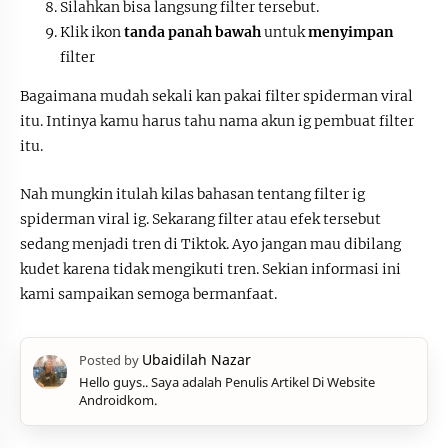
Silahkan bisa langsung filter tersebut.
Klik ikon
tanda panah bawah
untuk
menyimpan
filter
Bagaimana mudah sekali kan pakai filter spiderman viral
itu. Intinya kamu harus tahu nama akun ig pembuat filter
itu.
Nah mungkin itulah kilas bahasan tentang filter ig
spiderman viral ig. Sekarang filter atau efek tersebut
sedang menjadi tren di Tiktok. Ayo jangan mau dibilang
kudet karena tidak mengikuti tren. Sekian informasi ini
kami sampaikan semoga bermanfaat.
Hello guys.. Saya adalah Penulis Artikel Di Website
Androidkom.