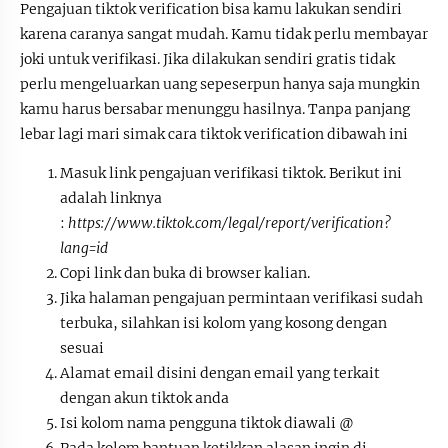
Pengajuan tiktok verification bisa kamu lakukan sendiri
karena caranya sangat mudah. Kamu tidak perlu membayar
joki untuk verifikasi. Jika dilakukan sendiri gratis tidak
perlu mengeluarkan uang sepeserpun hanya saja mungkin
kamu harus bersabar menunggu hasilnya. Tanpa panjang
lebar lagi mari simak cara tiktok verification dibawah ini
Masuk link pengajuan verifikasi tiktok. Berikut ini
adalah linknya
:
https://www.tiktok.com/legal/report/verification?
lang=id
Copi link dan buka di browser kalian.
Jika halaman pengajuan permintaan verifikasi sudah
terbuka, silahkan isi kolom yang kosong dengan
sesuai
Alamat email disini dengan email yang terkait
dengan akun tiktok anda
Isi kolom nama pengguna tiktok diawali @
Pada kolom bantuan ketikkan alasan ingin di