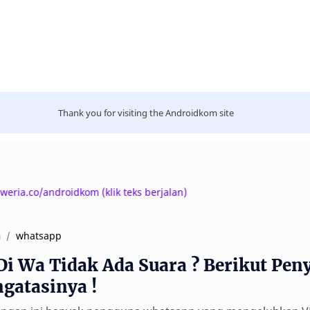
Thank you for visiting the Androidkom site
o/androidkom (klik teks berjalan)
whatsapp
a
Di Wa Tidak Ada Suara ? Berikut Pen
gatasinya !