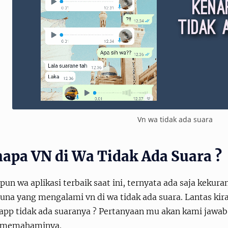
Vn wa tidak ada suara
apa VN di Wa Tidak Ada Suara ?
un wa aplikasi terbaik saat ini, ternyata ada saja kekur
na yang mengalami vn di wa tidak ada suara. Lantas kira 
app tidak ada suaranya ? Pertanyaan mu akan kami jawab
 memahaminya.