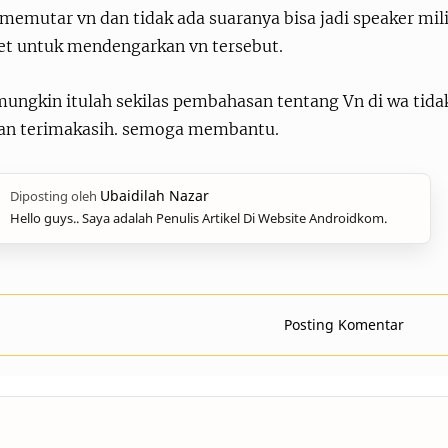
memutar vn dan tidak ada suaranya bisa jadi speaker mi
et untuk mendengarkan vn tersebut.
ungkin itulah sekilas pembahasan tentang Vn di wa tidak
an terimakasih. semoga membantu.
Hello guys.. Saya adalah Penulis Artikel Di Website Androidkom.
Posting Komentar