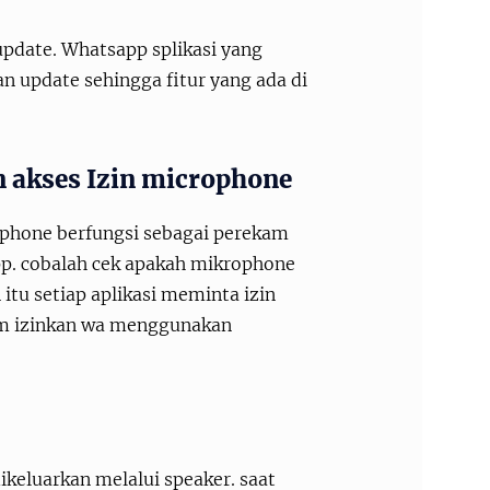
update. Whatsapp splikasi yang
n update sehingga fitur yang ada di
 akses Izin microphone
phone berfungsi sebagai perekam
app. cobalah cek apakah mikrophone
tu setiap aplikasi meminta izin
um izinkan wa menggunakan
ikeluarkan melalui speaker. saat