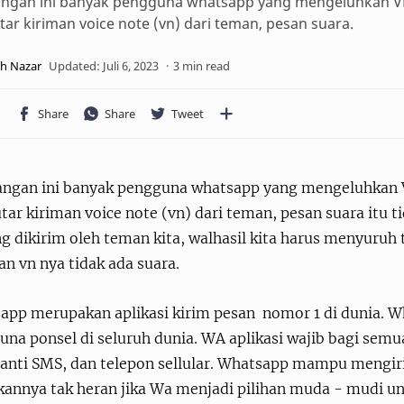
ngan ini banyak pengguna whatsapp yang mengeluhkan VN d
r kiriman voice note (vn) dari teman, pesan suara.
3 min read
angan ini banyak pengguna whatsapp yang mengeluhkan VN 
r kiriman voice note (vn) dari teman, pesan suara itu ti
g dikirim oleh teman kita, walhasil kita harus menyuruh 
an vn nya tidak ada suara.
app merupakan aplikasi kirim pesan nomor 1 di dunia. W
na ponsel di seluruh dunia. WA aplikasi wajib bagi semu
anti SMS, dan telepon sellular. Whatsapp mampu mengir
annya tak heran jika Wa menjadi pilihan muda - mudi un