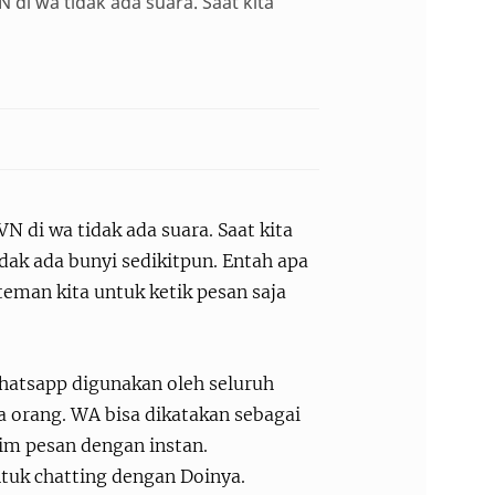
i wa tidak ada suara. Saat kita
di wa tidak ada suara. Saat kita
dak ada bunyi sedikitpun. Entah apa
teman kita untuk ketik pesan saja
hatsapp digunakan oleh seluruh
a orang. WA bisa dikatakan sebagai
im pesan dengan instan.
tuk chatting dengan Doinya.