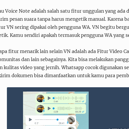
u Voice Note adalah salah satu fitur unggulan yang ada 
im pesan suara tanpa harus mengetik manual. Karena bagi
itur VN sering dipakai oleh pengguna WA. VN begitu berg
tik. Kamu sendiri apakah termasuk pengguna WA yang se
pa fitur menarik lain selain VN adalah ada Fitur Video Cal
komunitas dan lain sebagainya. Kita bisa melakukan pangg
 kulitas video yang jernih. Whatsapp cocok digunakan s
 kirim dokumen bisa dimanfaatkan untuk kamu para pembi