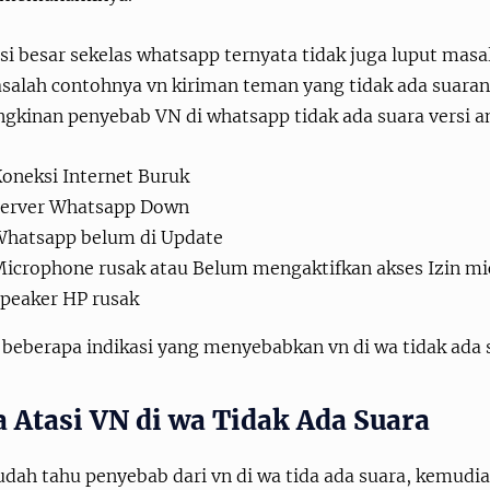
si besar sekelas whatsapp ternyata tidak juga luput mas
salah contohnya vn kiriman teman yang tidak ada suarany
gkinan penyebab VN di whatsapp tidak ada suara versi 
oneksi Internet Buruk
Server Whatsapp Down
hatsapp belum di Update
icrophone rusak atau Belum mengaktifkan akses Izin m
peaker HP rusak
 beberapa indikasi yang menyebabkan vn di wa tidak ada 
a Atasi VN di wa Tidak Ada Suara
sudah tahu penyebab dari vn di wa tida ada suara, kemud