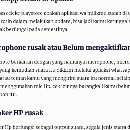
an cek ke playstore apakah aplikasi wa milikmu sudah di 
rutin dalam melakukan update, bisa jadi kamu ketinggala
dak berfungsi pada semestinya.
rophone rusak atau Belum mengaktifkan
 note berkaitan dengan yang namanya microphone, micro
yang kemudian suara itu dikirim melalui apliaksi whats
tau teman kamu yang mengirim suara itu normal. selain i
 menggunakan mic Hp. cek izinnya barangkali kamu bel
pon itu.
aker HP rusak
r Hp berfungsi sebagai output suara, segala jenis suara d