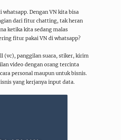
di whatsapp. Dengan VN kita bisa
an dari fitur chatting, tak heran
una ketika kita sedang malas
ring fitur pakai VN di whatsapp?
l (vc), panggilan suara, stiker, kirim
ilan video dengan orang tercinta
ecara personal maupun untuk bisnis.
snis yang kerjanya input data.