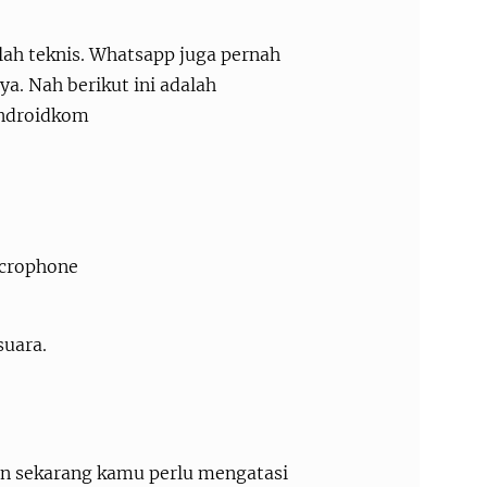
alah teknis. Whatsapp juga pernah
a. Nah berikut ini adalah
androidkom
icrophone
suara.
ian sekarang kamu perlu mengatasi