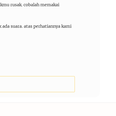
likmu rusak. cobalah memakai
 ada suara. atas perhatiannya kami