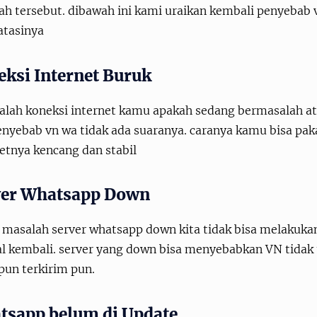
h tersebut. dibawah ini kami uraikan kembali penyebab 
tasinya
ksi Internet Buruk
alah koneksi internet kamu apakah sedang bermasalah ata
enyebab vn wa tidak ada suaranya. caranya kamu bisa paka
etnya kencang dan stabil
ver Whatsapp Down
 masalah server whatsapp down kita tidak bisa melakuka
l kembali. server yang down bisa menyebabkan VN tidak 
pun terkirim pun.
tsapp belum di Update