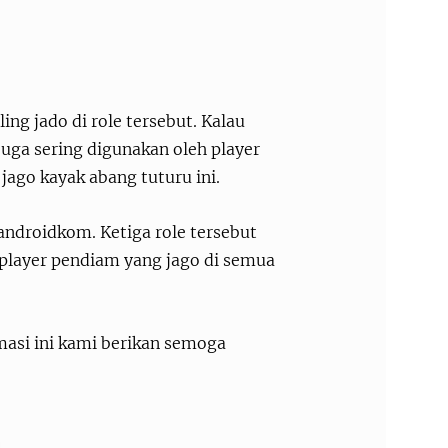
ing jado di role tersebut. Kalau
uga sering digunakan oleh player
jago kayak abang tuturu ini.
 androidkom. Ketiga role tersebut
 player pendiam yang jago di semua
masi ini kami berikan semoga