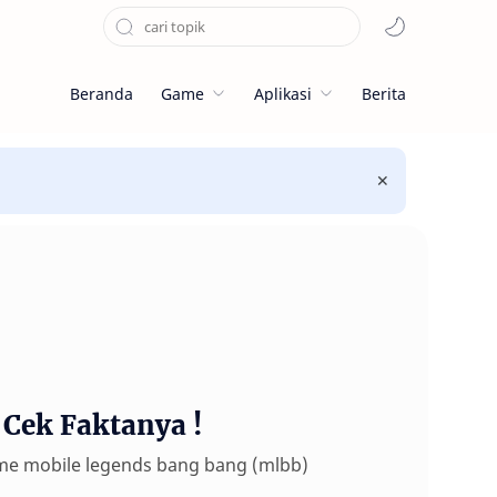
Beranda
Game
Aplikasi
Berita
Cek Faktanya !
ame mobile legends bang bang (mlbb)