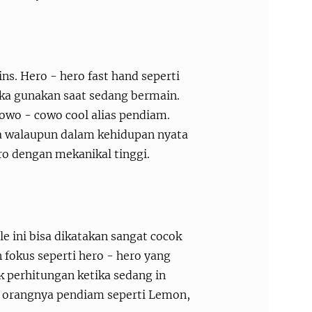
ns. Hero - hero fast hand seperti
reka gunakan saat sedang bermain.
cowo - cowo cool alias pendiam.
ka walaupun dalam kehidupan nyata
ro dengan mekanikal tinggi.
le ini bisa dikatakan sangat cocok
fokus seperti hero - hero yang
k perhitungan ketika sedang in
lah orangnya pendiam seperti Lemon,