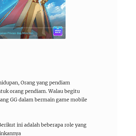
kehidupan, Orang yang pendiam
untuk orang pendiam. Walau begitu
yang GG dalam bermain game mobile
Berikut ini adalah beberapa role yang
ainkannya