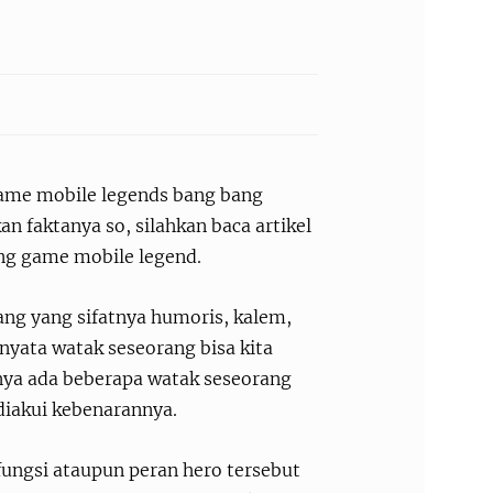
game mobile legends bang bang
 faktanya so, silahkan baca artikel
ng game mobile legend.
ng yang sifatnya humoris, kalem,
nyata watak seseorang bisa kita
lnya ada beberapa watak seseorang
 diakui kebenarannya.
fungsi ataupun peran hero tersebut