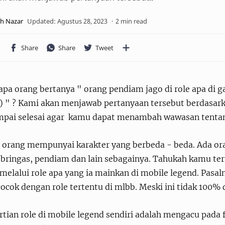
2 min read
apa orang bertanya " orang pendiam jago di role apa di 
 " ? Kami akan menjawab pertanyaan tersebut berdasarkan
ampai selesai agar kamu dapat menambah wawasan tenta
p orang mempunyai karakter yang berbeda - beda. Ada ora
, bringas, pendiam dan lain sebagainya. Tahukah kamu ter
melalui role apa yang ia mainkan di mobile legend. Pasa
ocok dengan role tertentu di mlbb. Meski ini tidak 100%
tian role di mobile legend sendiri adalah mengacu pada 