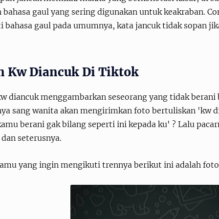
h bahasa gaul yang sering digunakan untuk keakraban. Co
ti bahasa gaul pada umumnya, kata jancuk tidak sopan ji
n Kw Diancuk Di Tiktok
kw diancuk menggambarkan seseorang yang tidak berani 
ya sang wanita akan mengirimkan foto bertuliskan 'kw di
 kamu berani gak bilang seperti ini kepada ku' ? Lalu pa
 dan seterusnya.
amu yang ingin mengikuti trennya berikut ini adalah fot