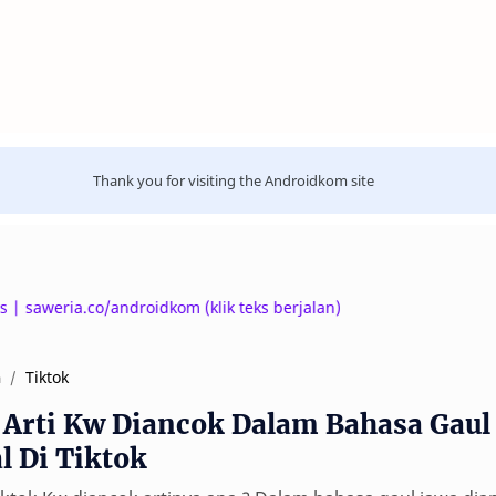
Thank you for visiting the Androidkom site
weria.co/androidkom (klik teks berjalan)
Tiktok
a
 Arti Kw Diancok Dalam Bahasa Gaul
l Di Tiktok