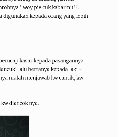
ntohnya ' woy pie cuk kabarmu'?.
ka digunakan kepada orang yang lebih
berucap kasar kepada pasangannya.
ancuk' lalu bertanya kepada laki -
carnya malah menjawab kw cantik, kw
o kw diancok nya.