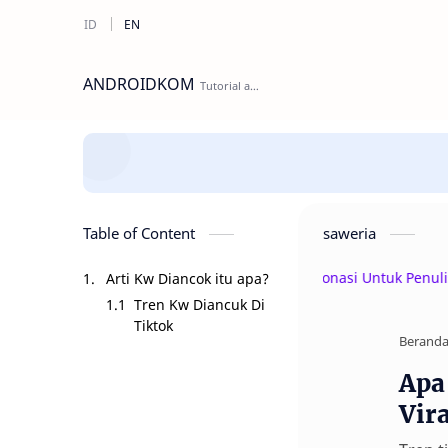
ANDROIDKOM
Table of Content
saweria
Beri Donasi Untuk Penulis | sa
Arti Kw Diancok itu apa?
Tren Kw Diancuk Di
Tiktok
Berand
Apa
Vira