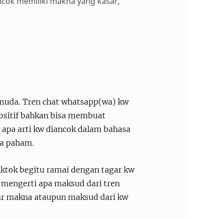
ancok memiliki makna yang kasar,
a muda. Tren chat whatsapp(wa) kw
positif bahkan bisa membuat
apa arti kw diancok dalam bahasa
isa paham.
iktok begitu ramai dengan tagar kw
 mengerti apa maksud dari tren
tar makna ataupun maksud dari kw