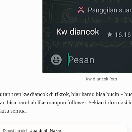
Kw diancok foto
utan tren kw diancok di tiktok, biar kamu bisa bucin - buc
an bisa nambah like maupun follower. Sekian informasi 
 kita semua.