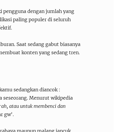
ki pengguna dengan jumlah yang
ikasi paling populer di seluruh
ektif.
iburan. Saat sedang gabut biasanya
 membuat konten yang sedang tren.
 kamu sedangkan diancok :
a seseorang. Menurut wikipedia
arah, atau untuk membenci dan
ar gw'.
surabaya maupun malang jancuk