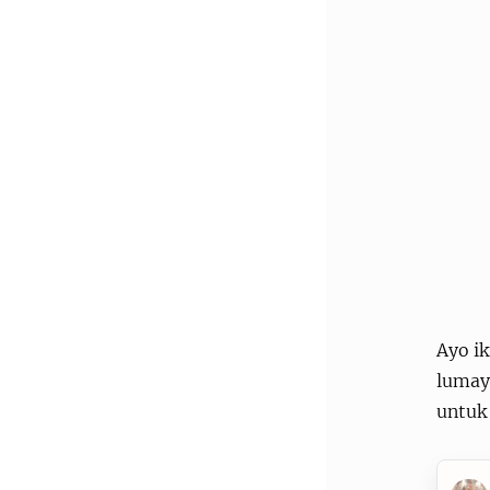
Ayo ik
lumay
untuk