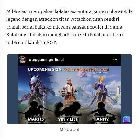
Mlbb x aot merupakan kolaborasi antara game moba Mobile
legend dengan attack on titan. Attack on titan sendiri
adalah serial buku komik yang sangat populer di dunia.
Kolaborasi ini akan menghadirkan skin kolaborasi hero
mlbb dari karakter AOT.
Mlbb x aot