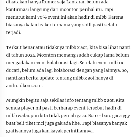
dikatakan hanya Rumor saja Lantaran belum ada
konfirmasi langsung dari moonton perihal itu. Tapi
menurut kami 70% event ini akan hadir di mlbb. Karena
biasanya kalau leaker ternama yang spill pasti selalu
terjadi.
Terkait benar atau tidaknya mlbb x aot, kita bisa lihat nanti
di tahun 2024. Moonton memang sudah cukup lama belum
mengadakan event kolaborasi lagi. Setelah event mlbb x
ducati, belum ada lagi kolaborasi dengan yang lainnya. So,
nantikan berita update tentang mlbb x aot hanya di
androidkom.com.
Mungkin begitu saja sekilas info tentang mlbb x aot. Kita
semua player ml pasti berharap event tersebut hadir di
mlbb walaupun kita tidak pernah gaca. Boro - boro gaca ygy
buat beli tiket mcl juga gak ada hhe. Tapi biasanya banyak
gratisannya juga kan kayak perintilannya.