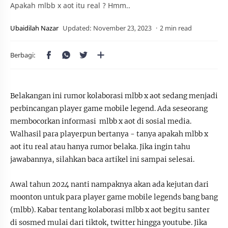
Apakah mlbb x aot itu real ? Hmm..
2 min read
Belakangan ini rumor kolaborasi mlbb x aot sedang menjadi
perbincangan player game mobile legend. Ada seseorang
membocorkan informasi mlbb x aot di sosial media.
Walhasil para playerpun bertanya - tanya apakah mlbb x
aot itu real atau hanya rumor belaka. Jika ingin tahu
jawabannya, silahkan baca artikel ini sampai selesai.
Awal tahun 2024 nanti nampaknya akan ada kejutan dari
moonton untuk para player game mobile legends bang bang
(mlbb). Kabar tentang kolaborasi mlbb x aot begitu santer
di sosmed mulai dari tiktok, twitter hingga youtube. Jika