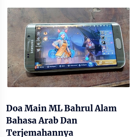
Doa Main ML Bahrul Alam
Bahasa Arab Dan
Terjemahannya