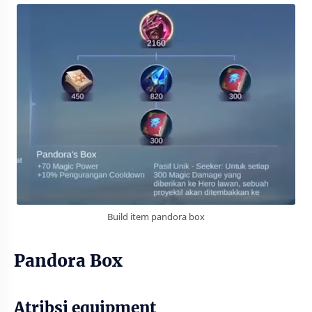
Build item pandora box
Pandora Box
Atribsi equipment