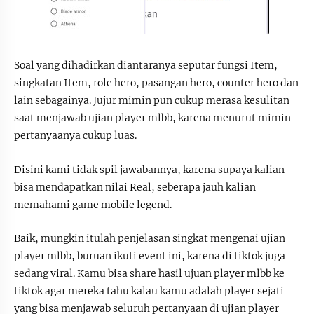
Soal yang dihadirkan diantaranya seputar fungsi Item,
singkatan Item, role hero, pasangan hero, counter hero dan
lain sebagainya. Jujur mimin pun cukup merasa kesulitan
saat menjawab ujian player mlbb, karena menurut mimin
pertanyaanya cukup luas.
Disini kami tidak spil jawabannya, karena supaya kalian
bisa mendapatkan nilai Real, seberapa jauh kalian
memahami game mobile legend.
Baik, mungkin itulah penjelasan singkat mengenai ujian
player mlbb, buruan ikuti event ini, karena di tiktok juga
sedang viral. Kamu bisa share hasil ujuan player mlbb ke
tiktok agar mereka tahu kalau kamu adalah player sejati
yang bisa menjawab seluruh pertanyaan di ujian player