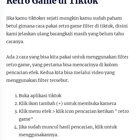
Retro Game di Tiktok
Jika kamu tiktoker sejati mungkin kamu sudah paham
betul gimana cara pakai retro game filter di tiktok, disini
kami jelaskan ulang barangkali masih yang belum tahu
caranya.
Ada 2 cara yang bisa kita pakai untuk menggunakan filter
retro game, yang pertama bisa mencarinya di kolom
pencarian efek. Kedua kita bisa melalui video yang
menggunakan filter tersebut.
Buka aplikasi tiktok
Klik ikon tambah (+) untuk membuka kamera
Klik menu efek > klik icon pencarian ketikan " retro
game"
Jika sudah muncul hasil pencarian, klik untuk
menggunakannya.