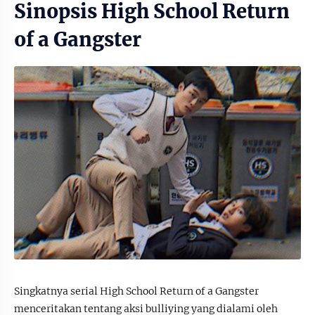
Sinopsis High School Return
of a Gangster
Singkatnya serial High School Return of a Gangster
menceritakan tentang aksi bulliying yang dialami oleh