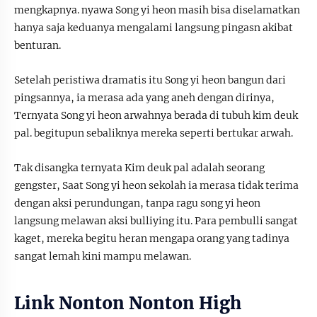
mengkapnya. nyawa Song yi heon masih bisa diselamatkan
hanya saja keduanya mengalami langsung pingasn akibat
benturan.
Setelah peristiwa dramatis itu Song yi heon bangun dari
pingsannya, ia merasa ada yang aneh dengan dirinya,
Ternyata Song yi heon arwahnya berada di tubuh kim deuk
pal. begitupun sebaliknya mereka seperti bertukar arwah.
Tak disangka ternyata Kim deuk pal adalah seorang
gengster, Saat Song yi heon sekolah ia merasa tidak terima
dengan aksi perundungan, tanpa ragu song yi heon
langsung melawan aksi bulliying itu. Para pembulli sangat
kaget, mereka begitu heran mengapa orang yang tadinya
sangat lemah kini mampu melawan.
Link Nonton Nonton High