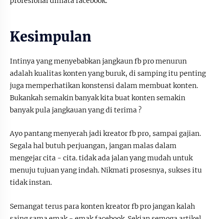
profesional dimata facebook.
Kesimpulan
Intinya yang menyebabkan jangkaun fb pro menurun
adalah kualitas konten yang buruk, di samping itu penting
juga memperhatikan konstensi dalam membuat konten.
Bukankah semakin banyak kita buat konten semakin
banyak pula jangkauan yang di terima ?
Ayo pantang menyerah jadi kreator fb pro, sampai gajian.
Segala hal butuh perjuangan, jangan malas dalam
mengejar cita - cita. tidak ada jalan yang mudah untuk
menuju tujuan yang indah. Nikmati prosesnya, sukses itu
tidak instan.
Semangat terus para konten kreator fb pro jangan kalah
saing sama emak - emak facebook. Sekian semoga artikel