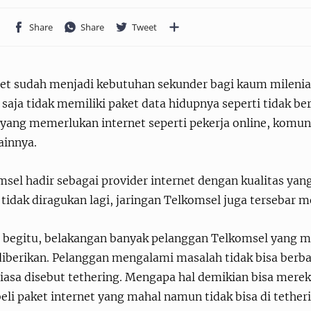
et sudah menjadi kebutuhan sekunder bagi kaum milenial,
 saja tidak memiliki paket data hidupnya seperti tidak be
 yang memerlukan internet seperti pekerja online, komun
ainnya.
sel hadir sebagai provider internet dengan kualitas yan
tidak diragukan lagi, jaringan Telkomsel juga tersebar m
 begitu, belakangan banyak pelanggan Telkomsel yang me
iberikan. Pelanggan mengalami masalah tidak bisa berbag
iasa disebut tethering. Mengapa hal demikian bisa mereka
li paket internet yang mahal namun tidak bisa di tether