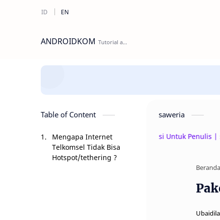
ANDROIDKOM
Table of Content
saweria
Beri Donasi Untuk Penulis | sawe
Mengapa Internet
Telkomsel Tidak Bisa
Hotspot/tethering ?
Berand
Pak