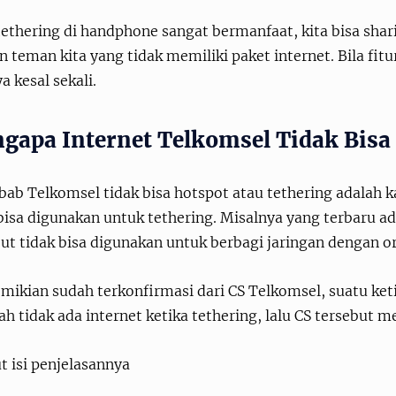
tethering di handphone sangat bermanfaat, kita bisa sha
 teman kita yang tidak memiliki paket internet. Bila fitu
a kesal sekali.
gapa Internet Telkomsel Tidak Bisa 
ab Telkomsel tidak bisa hotspot atau tethering adalah ka
bisa digunakan untuk tethering. Misalnya yang terbaru a
ut tidak bisa digunakan untuk berbagi jaringan dengan or
emikian sudah terkonfirmasi dari CS Telkomsel, suatu k
h tidak ada internet ketika tethering, lalu CS tersebut
t isi penjelasannya