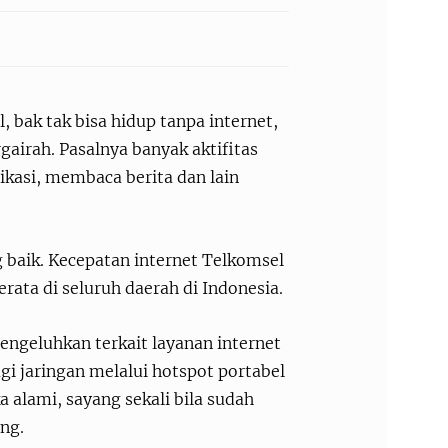
 bak tak bisa hidup tanpa internet,
rgairah. Pasalnya banyak aktifitas
ikasi, membaca berita dan lain
g baik. Kecepatan internet Telkomsel
erata di seluruh daerah di Indonesia.
ngeluhkan terkait layanan internet
i jaringan melalui hotspot portabel
 alami, sayang sekali bila sudah
ing.