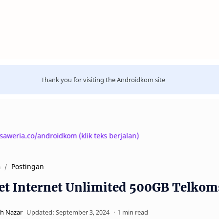
Thank you for visiting the Androidkom site
ria.co/androidkom (klik teks berjalan)
Postingan
a
et Internet Unlimited 500GB Telkoms
1 min read