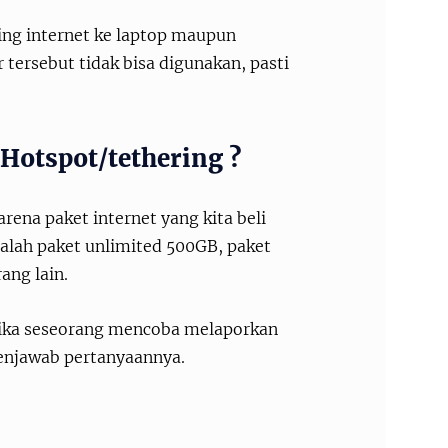
ring internet ke laptop maupun
r tersebut tidak bisa digunakan, pasti
Hotspot/tethering ?
rena paket internet yang kita beli
dalah paket unlimited 500GB, paket
ang lain.
etika seseorang mencoba melaporkan
 menjawab pertanyaannya.