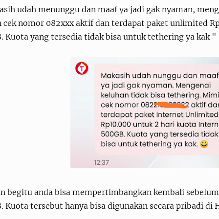
asih udah menunggu dan maaf ya jadi gak nyaman, mengen
cek nomor 082xxx aktif dan terdapat paket unlimited Rp.
 Kuota yang tersedia tidak bisa untuk tethering ya kak "
n begitu anda bisa mempertimbangkan kembali sebelum 
 Kuota tersebut hanya bisa digunakan secara pribadi di H