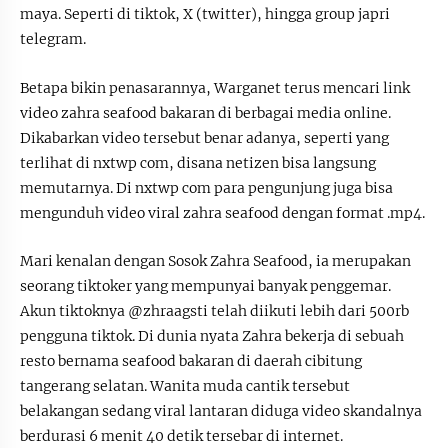
maya. Seperti di tiktok, X (twitter), hingga group japri
telegram.
Betapa bikin penasarannya, Warganet terus mencari link
video zahra seafood bakaran di berbagai media online.
Dikabarkan video tersebut benar adanya, seperti yang
terlihat di nxtwp com, disana netizen bisa langsung
memutarnya. Di nxtwp com para pengunjung juga bisa
mengunduh video viral zahra seafood dengan format .mp4.
Mari kenalan dengan Sosok Zahra Seafood, ia merupakan
seorang tiktoker yang mempunyai banyak penggemar.
Akun tiktoknya @zhraagsti telah diikuti lebih dari 500rb
pengguna tiktok. Di dunia nyata Zahra bekerja di sebuah
resto bernama seafood bakaran di daerah cibitung
tangerang selatan. Wanita muda cantik tersebut
belakangan sedang viral lantaran diduga video skandalnya
berdurasi 6 menit 40 detik tersebar di internet.