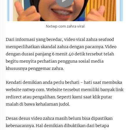
Nxtwp com zahra viral
Dari informasi yang beredar, video viral zahra seafood
memperlihatkan skandal zahra dengan pacarnya. Video
dengan durasi panjang 6 menit 40 detik tersebut telah
begitu menyita perhatian pengguna sosial media
khususnya penggemar zahra.
Kendati demikian anda perlu berhati - hati saat membuka
website nxtwp com. Website tersebut memiliki banyak link
redirect atau pengalihan. Seperti kami saat klik putar
malah di bawa kehalaman judol.
Desas desus video zahra masih belum bisa dipastikan
kebenarannya. Hal demikian dibuktikan dari betapa