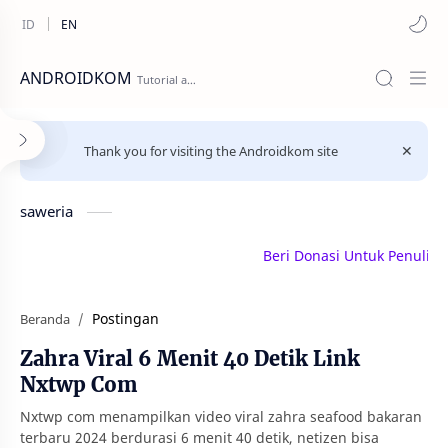
ANDROIDKOM
Thank you for visiting the Androidkom site
saweria
Beri Donasi Untuk Penulis | s
Postingan
Beranda
Zahra Viral 6 Menit 40 Detik Link
Nxtwp Com
Nxtwp com menampilkan video viral zahra seafood bakaran
terbaru 2024 berdurasi 6 menit 40 detik, netizen bisa