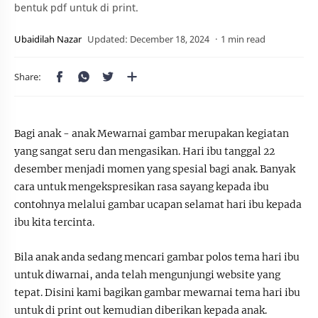
bentuk pdf untuk di print.
1 min read
Bagi anak - anak Mewarnai gambar merupakan kegiatan
yang sangat seru dan mengasikan. Hari ibu tanggal 22
desember menjadi momen yang spesial bagi anak. Banyak
cara untuk mengekspresikan rasa sayang kepada ibu
contohnya melalui gambar ucapan selamat hari ibu kepada
ibu kita tercinta.
Bila anak anda sedang mencari gambar polos tema hari ibu
untuk diwarnai, anda telah mengunjungi website yang
tepat. Disini kami bagikan gambar mewarnai tema hari ibu
untuk di print out kemudian diberikan kepada anak.