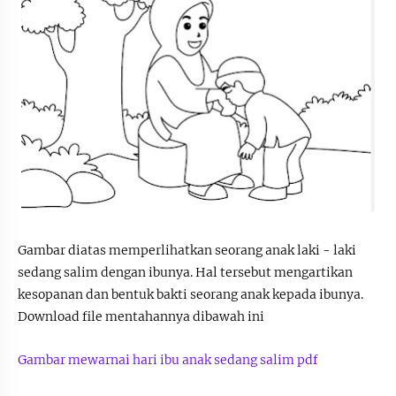
Gambar diatas memperlihatkan seorang anak laki - laki
sedang salim dengan ibunya. Hal tersebut mengartikan
kesopanan dan bentuk bakti seorang anak kepada ibunya.
Download file mentahannya dibawah ini
Gambar mewarnai hari ibu anak sedang salim pdf