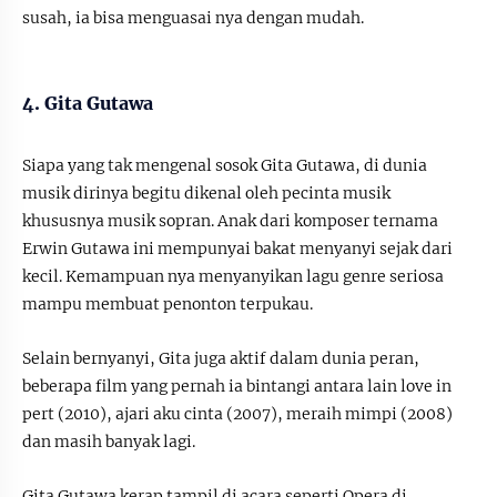
susah, ia bisa menguasai nya dengan mudah.
4. Gita Gutawa
Siapa yang tak mengenal sosok Gita Gutawa, di dunia
musik dirinya begitu dikenal oleh pecinta musik
khususnya musik sopran. Anak dari komposer ternama
Erwin Gutawa ini mempunyai bakat menyanyi sejak dari
kecil. Kemampuan nya menyanyikan lagu genre seriosa
mampu membuat penonton terpukau.
Selain bernyanyi, Gita juga aktif dalam dunia peran,
beberapa film yang pernah ia bintangi antara lain love in
pert (2010), ajari aku cinta (2007), meraih mimpi (2008)
dan masih banyak lagi.
Gita Gutawa kerap tampil di acara seperti Opera di