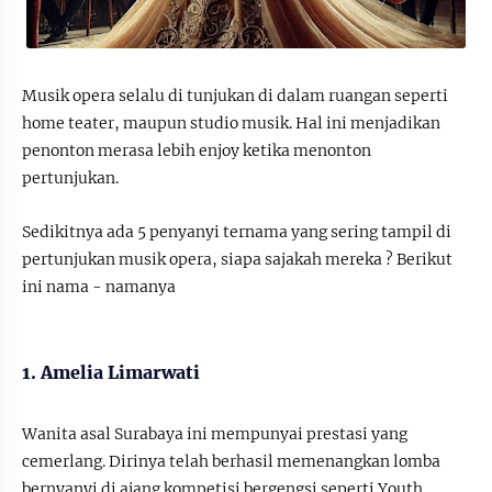
Musik opera selalu di tunjukan di dalam ruangan seperti
home teater, maupun studio musik. Hal ini menjadikan
penonton merasa lebih enjoy ketika menonton
pertunjukan.
Sedikitnya ada 5 penyanyi ternama yang sering tampil di
pertunjukan musik opera, siapa sajakah mereka ? Berikut
ini nama - namanya
1. Amelia Limarwati
Wanita asal Surabaya ini mempunyai prestasi yang
cemerlang. Dirinya telah berhasil memenangkan lomba
bernyanyi di ajang kompetisi bergengsi seperti Youth