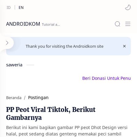
ANDROIDKOM
Thank you for visiting the Androidkom site
saweria
Beri Donasi Untuk Penulis | s
Postingan
Beranda
PP Peot Viral Tiktok, Berikut
Gambarnya
Berikut ini kami bagikan gambar PP peot Dhot Design versi
halal, peot sedang diatas genteng memakai peci sambil