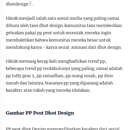
dhotdesign ? .
tiktok menjadi salah satu sosial media yang paling ramai
dihuni oleh fans dhot design. komunitas fans memberikan
gebrakan pakai pp peot untuk serentak. mereka ingin
membuktikan bahwa komunitas mereka besar untuk
mendukung karya - karya serial animasi dari dhot design.
tiktok memang kerap kali menghadirkan trend pp,
beberapa trend pp terdahulunya yang paling ramai adalah
pp luffy gear 5, pp ramadhan, pp orang susah, pp dino
merah dan lainnya. biasanya pp yang dipasang adalah
karakter atau tokoh yang mereka idolakan.
Gambar PP Peot Dhot Design
PP peot dhot Design memperlihatkan karakter dari serial