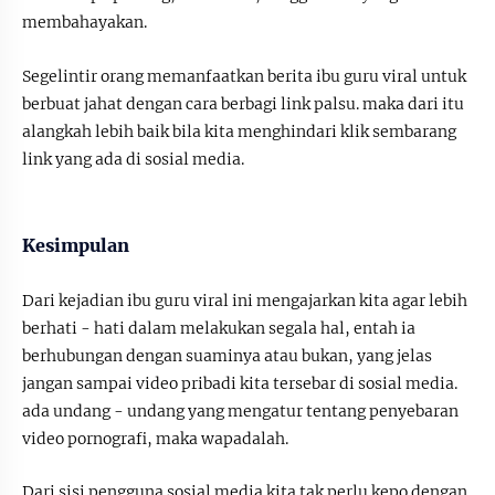
membahayakan.
Segelintir orang memanfaatkan berita ibu guru viral untuk
berbuat jahat dengan cara berbagi link palsu. maka dari itu
alangkah lebih baik bila kita menghindari klik sembarang
link yang ada di sosial media.
Kesimpulan
Dari kejadian ibu guru viral ini mengajarkan kita agar lebih
berhati - hati dalam melakukan segala hal, entah ia
berhubungan dengan suaminya atau bukan, yang jelas
jangan sampai video pribadi kita tersebar di sosial media.
ada undang - undang yang mengatur tentang penyebaran
video pornografi, maka wapadalah.
Dari sisi pengguna sosial media kita tak perlu kepo dengan