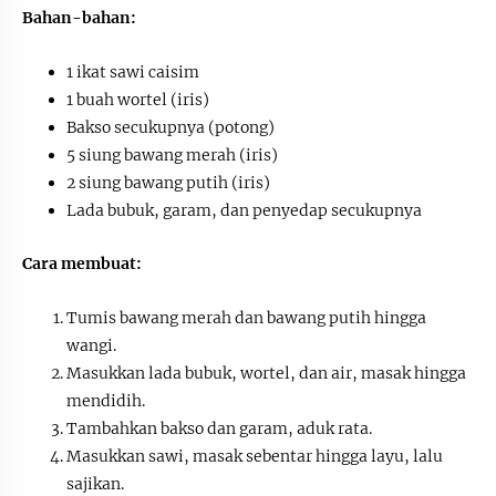
Bahan-bahan:
1 ikat sawi caisim
1 buah wortel (iris)
Bakso secukupnya (potong)
5 siung bawang merah (iris)
2 siung bawang putih (iris)
Lada bubuk, garam, dan penyedap secukupnya
Cara membuat:
Tumis bawang merah dan bawang putih hingga
wangi.
Masukkan lada bubuk, wortel, dan air, masak hingga
mendidih.
Tambahkan bakso dan garam, aduk rata.
Masukkan sawi, masak sebentar hingga layu, lalu
sajikan.