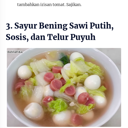
tambahkan irisan tomat. Sajikan.
3. Sayur Bening Sawi Putih,
Sosis, dan Telur Puyuh