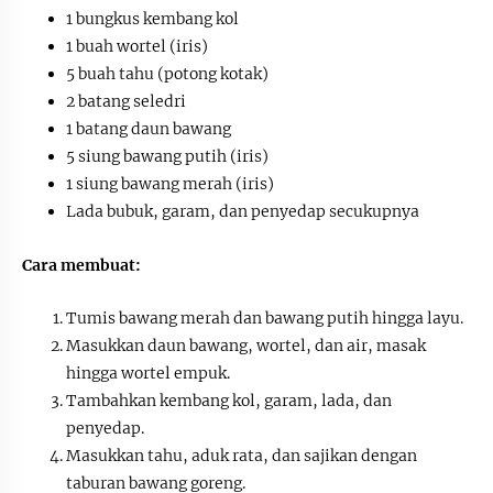
1 bungkus kembang kol
1 buah wortel (iris)
5 buah tahu (potong kotak)
2 batang seledri
1 batang daun bawang
5 siung bawang putih (iris)
1 siung bawang merah (iris)
Lada bubuk, garam, dan penyedap secukupnya
Cara membuat:
Tumis bawang merah dan bawang putih hingga layu.
Masukkan daun bawang, wortel, dan air, masak
hingga wortel empuk.
Tambahkan kembang kol, garam, lada, dan
penyedap.
Masukkan tahu, aduk rata, dan sajikan dengan
taburan bawang goreng.