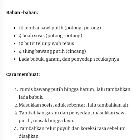
Bahan-bahan:
10 lembar sawi putih (potong-potong)
4 buah sosis (potong-potong)
10 butir telur puyuh rebus
4 siung bawang putih (cincang)
Lada bubuk, garam, dan penyedap secukupnya
Cara membuat:
Tumis bawang putih hingga harum, lalu tambahkan
lada bubuk.
Masukkan sosis, aduk sebentar, lalu tambahkan air.
Tambahkan garam dan penyedap, masukkan sawi
putih, masak hingga layu.
Tambahkan telur puyuh dan koreksi rasa sebelum
disajikan.