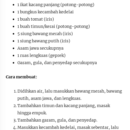
1 ikat kacang panjang (potong-potong)
1 bungkus kecambah kedelai
1 buah tomat (iris)
1 buah timun/kerai (potong-potong)
5 siung bawang merah (iris)
1 siung bawang putih (iris)
Asam jawa secukupnya
1 ruas lengkuas (geprek)
Garam, gula, dan penyedap secukupnya
Cara membuat:
Didihkan air, lalu masukkan bawang merah, bawang
putih, asam jawa, dan lengkuas.
Tambahkan timun dan kacang panjang, masak
hingga empuk.
Tambahkan garam, gula, dan penyedap.
Masukkan kecambah kedelai, masak sebentar, lalu