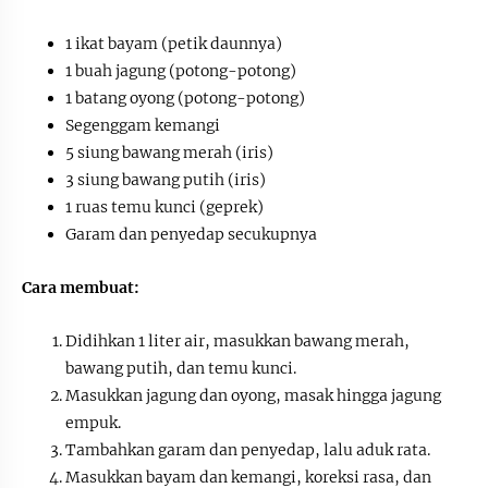
1 ikat bayam (petik daunnya)
1 buah jagung (potong-potong)
1 batang oyong (potong-potong)
Segenggam kemangi
5 siung bawang merah (iris)
3 siung bawang putih (iris)
1 ruas temu kunci (geprek)
Garam dan penyedap secukupnya
Cara membuat:
Didihkan 1 liter air, masukkan bawang merah,
bawang putih, dan temu kunci.
Masukkan jagung dan oyong, masak hingga jagung
empuk.
Tambahkan garam dan penyedap, lalu aduk rata.
Masukkan bayam dan kemangi, koreksi rasa, dan