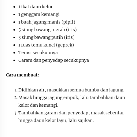
1 ikat daun kelor
1 genggam kemangi
1 buah jagung manis (pipil)
5 siung bawang merah (iris)
3 siung bawang putih (iris)
1 ruas temu kunci (geprek)
Terasi secukupnya
Garam dan penyedap secukupnya
Cara membuat:
Didihkan air, masukkan semua bumbu dan jagung.
Masak hingga jagung empuk, lalu tambahkan daun
kelor dan kemangi.
Tambahkan garam dan penyedap, masak sebentar
hingga daun kelor layu, lalu sajikan.