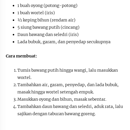
1 buah oyong (potong-potong)
1 buah wortel (iris)
½ keping bihun (rendam air)
5 siung bawang putih (cincang)
Daun bawang dan seledri (iris)
Lada bubuk, garam, dan penyedap secukupnya
Cara membuat:
Tumis bawang putih hingga wangi, lalu masukkan
wortel.
Tambahkan air, garam, penyedap, dan lada bubuk,
masak hingga wortel setengah empuk.
Masukkan oyong dan bihun, masak sebentar.
Tambahkan daun bawang dan seledri, aduk rata, lalu
sajikan dengan taburan bawang goreng.