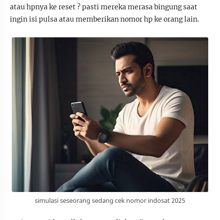
atau hpnya ke reset ? pasti mereka merasa bingung saat
ingin isi pulsa atau memberikan nomor hp ke orang lain.
simulasi seseorang sedang cek nomor indosat 2025