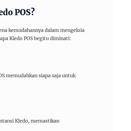
edo POS?
arena kemudahannya dalam mengelola
gapa Kledo POS begitu diminati:
 POS memudahkan siapa saja untuk
ntansi Kledo, memastikan