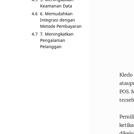
Keamanan Data
6. Memudahkan
Integrasi dengan
Metode Pembayaran
7. Meningkatkan
Pengalaman
Pelanggan
Kledo 
ataupu
POS. 
terse
Pemil
ketik
dikelo