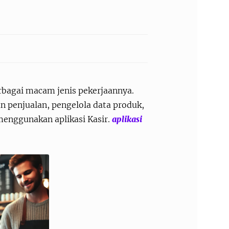
rbagai macam jenis pekerjaannya.
an penjualan, pengelola data produk,
menggunakan aplikasi Kasir.
aplikasi