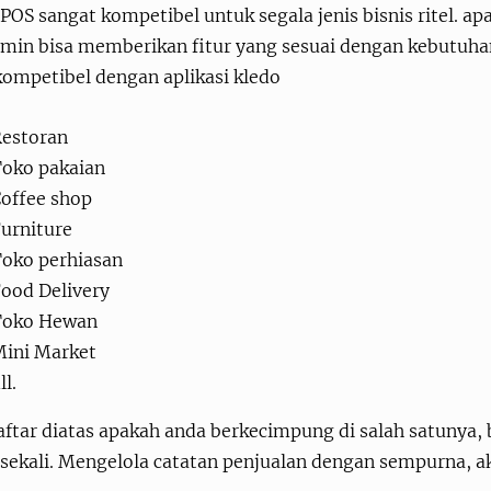
POS sangat kompetibel untuk segala jenis bisnis ritel. apa
min bisa memberikan fitur yang sesuai dengan kebutuhan
kompetibel dengan aplikasi kledo
estoran
oko pakaian
offee shop
urniture
oko perhiasan
ood Delivery
Toko Hewan
ini Market
ll.
aftar diatas apakah anda berkecimpung di salah satunya, bi
 sekali. Mengelola catatan penjualan dengan sempurna, a