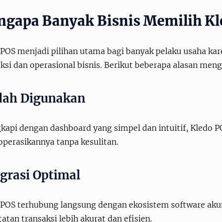
gapa Banyak Bisnis Memilih Kl
 POS menjadi pilihan utama bagi banyak pelaku usaha k
ksi dan operasional bisnis. Berikut beberapa alasan men
ah Digunakan
gkapi dengan dashboard yang simpel dan intuitif, Kledo
perasikannya tanpa kesulitan.
egrasi Optimal
 POS terhubung langsung dengan ekosistem software aku
atan transaksi lebih akurat dan efisien.