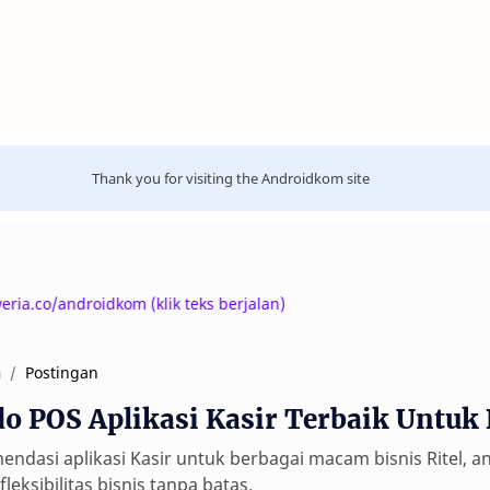
Thank you for visiting the Androidkom site
droidkom (klik teks berjalan)
Postingan
a
do POS Aplikasi Kasir Terbaik Untuk 
ndasi aplikasi Kasir untuk berbagai macam bisnis Ritel, a
fleksibilitas bisnis tanpa batas.