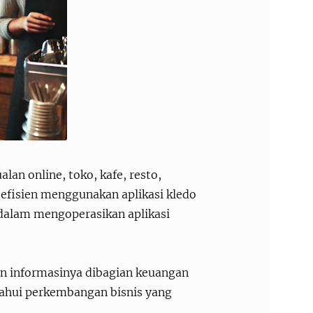
lan online, toko, kafe, resto,
n efisien menggunakan aplikasi kledo
alam mengoperasikan aplikasi
an informasinya dibagian keuangan
ahui perkembangan bisnis yang