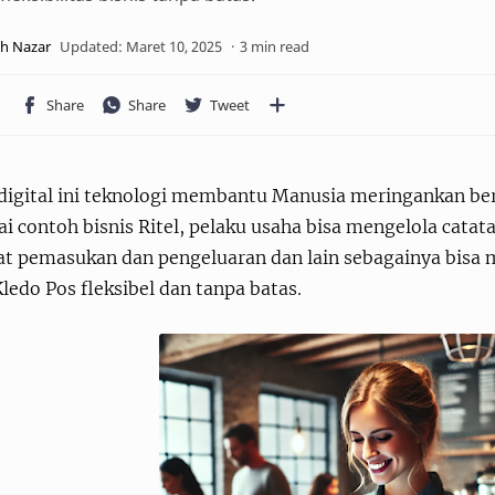
3 min read
 digital ini teknologi membantu Manusia meringankan be
i contoh bisnis Ritel, pelaku usaha bisa mengelola catat
at pemasukan dan pengeluaran dan lain sebagainya bisa 
ledo Pos fleksibel dan tanpa batas.