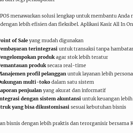
 POS menawarkan solusi lengkap untuk membantu Anda
 dengan lebih efisien dan fleksibel. Aplikasi Kasir All In O
oint of Sale
yang mudah digunakan
embayaran terintegrasi
untuk transaksi tanpa hambata
Pengelompokan produk
agar stok lebih teratur
Pemantauan produk
secara real-time
anajemen profil pelanggan
untuk layanan lebih persona
Dukungan multi-toko
dalam satu sistem
aporan penjualan
yang akurat dan informatif
ntegrasi dengan sistem akuntansi
untuk keuangan lebih 
truk yang bisa dikustomisasi
sesuai kebutuhan bisnis
an bisnis dengan lebih praktis dan terorganisir bersama