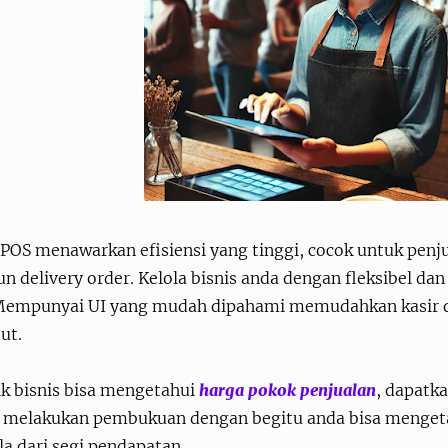
POS menawarkan efisiensi yang tinggi, cocok untuk penjua
n delivery order. Kelola bisnis anda dengan fleksibel da
Mempunyai UI yang mudah dipahami memudahkan kasir d
but.
ik bisnis bisa mengetahui
harga pokok penjualan
, dapatk
a melakukan pembukuan dengan begitu anda bisa menget
la dari segi pendapatan.