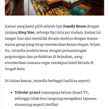
Kamar yang kami pilih adalah tipe
Family Room
dengan
ranjang
King Size
, seharga Rp2 juta per malam. Kamar ini
sangat luas dan memiliki desain modern dengan warna-
warna gelap yang tetap memberikan kesan elegan. Selain
itu, tersedia jendela besar dengan pemandangan
pegunungan dan perbukitan di kejauhan, yang
memberikan suasana segar meskipun hotel berada di
tengah kota.
Di dalam kamar, tersedia berbagai fasilitas seperti:
Televisi 32 inci
(sayangnya belum Smart TV,
sehingga tidak bisa langsung mengakses layanan
streaming seperti Netflix)