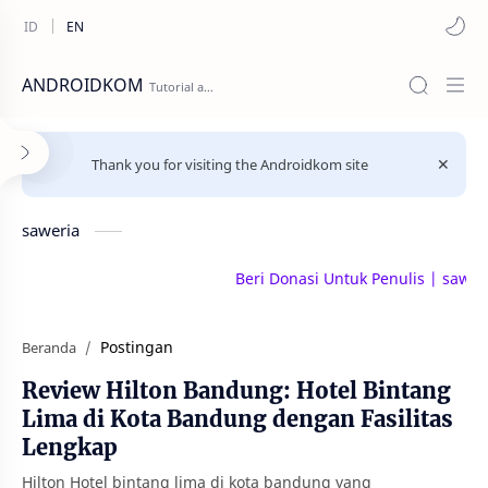
ANDROIDKOM
Thank you for visiting the Androidkom site
saweria
Beri Donasi Untuk Penulis | saweria.co/a
Postingan
Beranda
Review Hilton Bandung: Hotel Bintang
Lima di Kota Bandung dengan Fasilitas
Lengkap
Hilton Hotel bintang lima di kota bandung yang