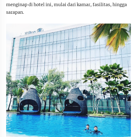
menginap di hotel ini, mulai dari kamar, fasilitas, hingga
sarapan.