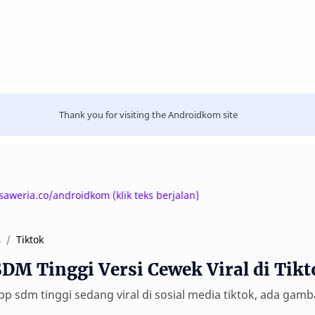
Thank you for visiting the Androidkom site
a.co/androidkom (klik teks berjalan)
Tiktok
a
SDM Tinggi Versi Cewek Viral di Tikt
pp sdm tinggi sedang viral di sosial media tiktok, ada gamb