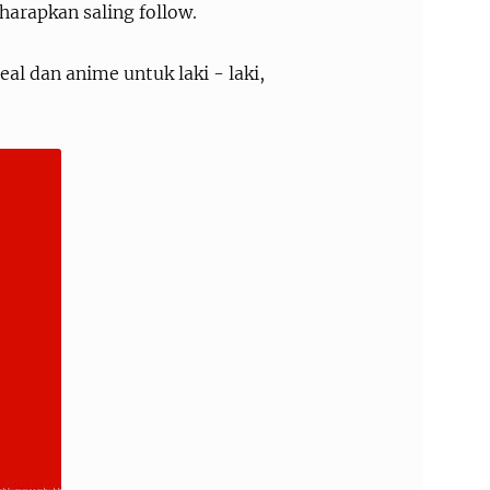
arapkan saling follow.
l dan anime untuk laki - laki,