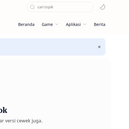
Beranda
Game
Aplikasi
Berita
ok
ar versi cewek juga.