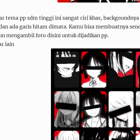
r tema pp sdm tinggi ini sangat ciri khas, backgoundny
 dan ada garis hitam dimata. Kamu bisa membuatnya send
n mengambil foto disini untuk dijadikan pp.
r lain