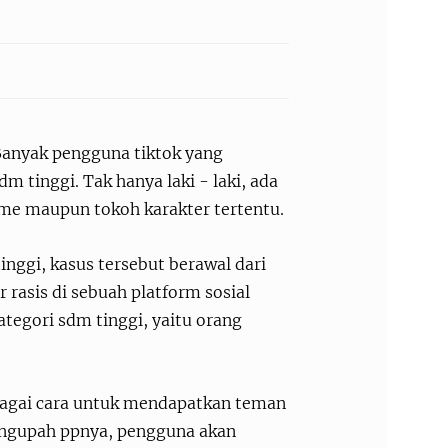
Banyak pengguna tiktok yang
tinggi. Tak hanya laki - laki, ada
ime maupun tokoh karakter tertentu.
inggi, kasus tersebut berawal dari
rasis di sebuah platform sosial
ategori sdm tinggi, yaitu orang
bagai cara untuk mendapatkan teman
engupah ppnya, pengguna akan