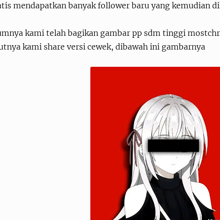
tis mendapatkan banyak follower baru yang kemudian dih
umnya kami telah bagikan gambar pp sdm tinggi mostchrea
jutnya kami share versi cewek, dibawah ini gambarnya