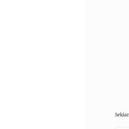
Sekian