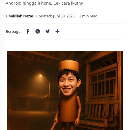
Android hingga iPhone. Cek cara ikutny
2 min read