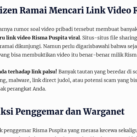
izen Ramai Mencari Link Video 
arnya rumor soal video pribadi tersebut membuat banya
u link video Risma Puspita viral
. Situs-situs file sharin
 ramai dikunjungi. Namun perlu digarisbawahi bahwa seja
ang bisa membuktikan video itu benar-benar milik Rism
da terhadap link palsu!
Banyak tautan yang beredar di s
ng, malware, link direct judol, atau potensi scam yang bi
ak perangkat Anda.
ksi Penggemar dan Warganet
k penggemar Risma Puspita yang merasa kecewa sekaligus