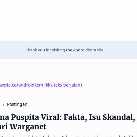
Thank you for visiting the Androidkom site
o/androidkom (klik teks berjalan)
Postingan
a
ma Puspita Viral: Fakta, Isu Skandal
ari Warganet