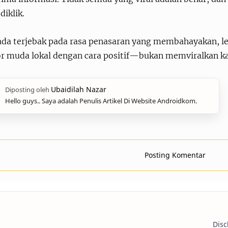
diklik.
ada terjebak pada rasa penasaran yang membahayakan, le
or muda lokal dengan cara positif—bukan memviralkan ka
Hello guys.. Saya adalah Penulis Artikel Di Website Androidkom.
Posting Komentar
Disc