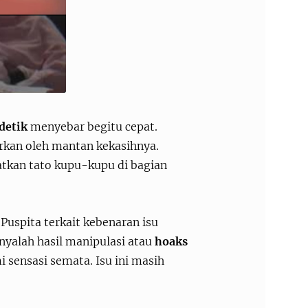
detik
menyebar begitu cepat.
rkan oleh mantan kekasihnya.
atkan tato kupu-kupu di bagian
Puspita terkait kebenaran isu
nyalah hasil manipulasi atau
hoaks
 sensasi semata. Isu ini masih