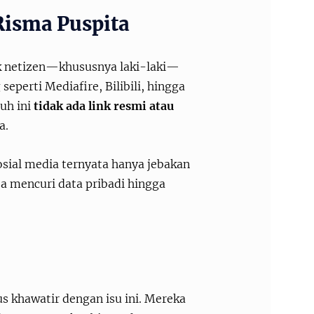
Risma Puspita
k netizen—khususnya laki-laki—
g seperti Mediafire, Bilibili, hingga
uh ini
tidak ada link resmi atau
a.
osial media ternyata hanya jebakan
sa mencuri data pribadi hingga
 khawatir dengan isu ini. Mereka