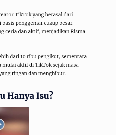
eator TikTok yang berasal dari
ki basis penggemar cukup besar.
g ceria dan aktif, menjadikan Risma
lebih dari 10 ribu pengikut, sementara
 mulai aktif di TikTok sejak masa
yang ringan dan menghibur.
au Hanya Isu?