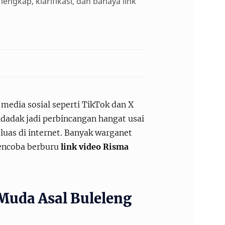
 lengkap, klarifikasi, dan bahaya link
 media sosial seperti TikTok dan X
ndadak jadi perbincangan hangat usai
 luas di internet. Banyak warganet
mencoba berburu
link video Risma
Muda Asal Buleleng