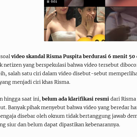
 soal
video skandal Risma Puspita berdurasi 6 menit 50 
k netizen yang berspekulasi bahwa video tersebut diboco
ih, salah satu ciri dalam video disebut-sebut memperlih
yang menjadi ciri khas Risma.
 hingga saat ini,
belum ada klarifikasi resmi
dari Risma 
but. Banyak pihak menyebut bahwa video yang beredar ha
sengaja disebar oleh oknum tidak bertanggung jawab demi
ng siur dan belum dapat dipastikan kebenarannya.