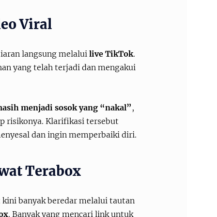
eo Viral
iaran langsung melalui
live TikTok
.
an yang telah terjadi dan mengakui
 masih menjadi sosok yang “nakal”
,
risikonya. Klarifikasi tersebut
enyesal dan ingin memperbaiki diri.
ewat Terabox
t
kini banyak beredar melalui tautan
ox
. Banyak yang mencari link untuk