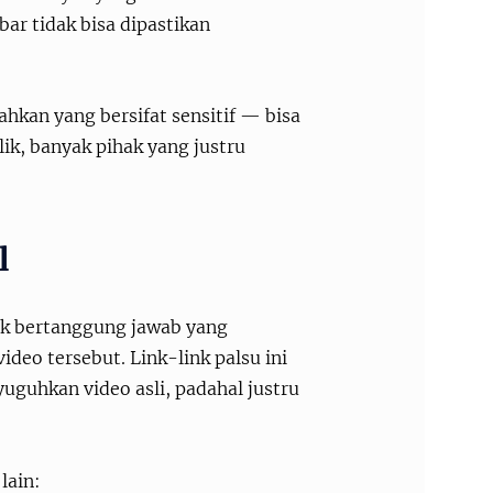
ar tidak bisa dipastikan
kan yang bersifat sensitif — bisa
lik, banyak pihak yang justru
l
idak bertanggung jawab yang
deo tersebut. Link-link palsu ini
uguhkan video asli, padahal justru
lain: