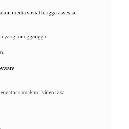
 akun media sosial hingga akses ke
an yang mengganggu.
n.
pyware.
mengatasnamakan “video Izza