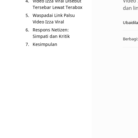
Video 
Video Izza Viral Disebut
Tersebar Lewat Terabox
dan li
Waspadai Link Palsu
Video Izza Viral
Respons Netizen:
Simpati dan Kritik
Kesimpulan