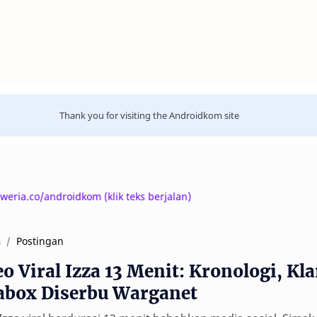
Thank you for visiting the Androidkom site
androidkom (klik teks berjalan)
Postingan
a
o Viral Izza 13 Menit: Kronologi, Kla
abox Diserbu Warganet