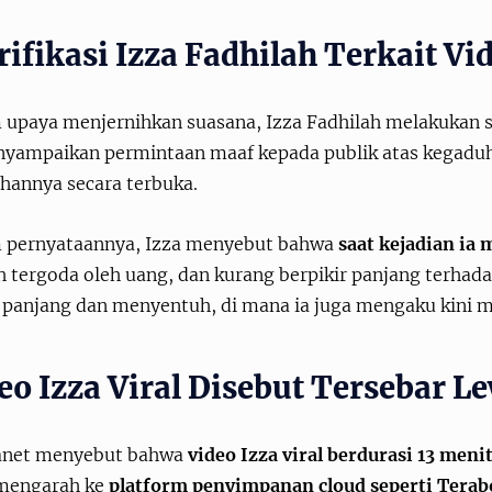
rifikasi Izza Fadhilah Terkait Vid
 upaya menjernihkan suasana, Izza Fadhilah melakukan s
nyampaikan permintaan maaf kepada publik atas kegaduh
ahannya secara terbuka.
 pernyataannya, Izza menyebut bahwa
saat kejadian ia
tergoda oleh uang, dan kurang berpikir panjang terhadap 
 panjang dan menyentuh, di mana ia juga mengaku kini m
eo Izza Viral Disebut Tersebar L
net menyebut bahwa
video Izza viral berdurasi 13 meni
mengarah ke
platform penyimpanan cloud seperti Terab