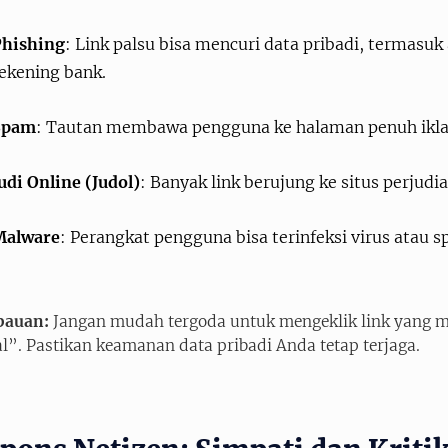
Phishing
: Link palsu bisa mencuri data pribadi, termasuk
ekening bank.
Spam
: Tautan membawa pengguna ke halaman penuh ikl
udi Online (Judol)
: Banyak link berujung ke situs perjudia
Malware
: Perangkat pengguna bisa terinfeksi virus atau s
bauan:
Jangan mudah tergoda untuk mengeklik link yang 
al”. Pastikan keamanan data pribadi Anda tetap terjaga.