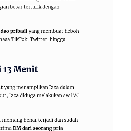
gian besar tertarik dengan
ideo pribadi
yang membuat heboh
masa TikTok, Twitter, hingga
i 13 Menit
it
yang menampilkan Izza dalam
but, Izza diduga melakukan sesi VC
ut memang benar terjadi dan sudah
nerima
DM dari seorang pria