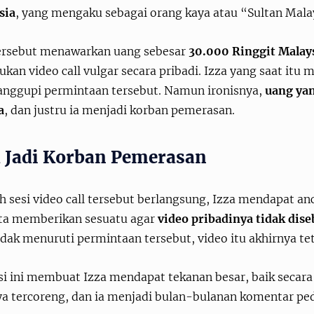
sia
, yang mengaku sebagai orang kaya atau “Sultan Mala
tersebut menawarkan uang sebesar
30.000 Ringgit Malay
kan video call vulgar secara pribadi. Izza yang saat itu 
nggupi permintaan tersebut. Namun ironisnya,
uang yan
a
, dan justru ia menjadi korban pemerasan.
a Jadi Korban Pemerasan
h sesi video call tersebut berlangsung, Izza mendapat an
ta memberikan sesuatu agar
video pribadinya tidak dis
idak menuruti permintaan tersebut, video itu akhirnya tet
si ini membuat Izza mendapat tekanan besar, baik secar
ya tercoreng, dan ia menjadi bulan-bulanan komentar ped