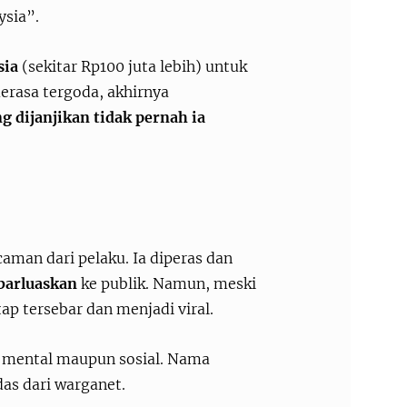
ysia”.
sia
(sekitar Rp100 juta lebih) untuk
merasa tergoda, akhirnya
g dijanjikan tidak pernah ia
caman dari pelaku. Ia diperas dan
ebarluaskan
ke publik. Namun, meski
ap tersebar dan menjadi viral.
a mental maupun sosial. Nama
as dari warganet.