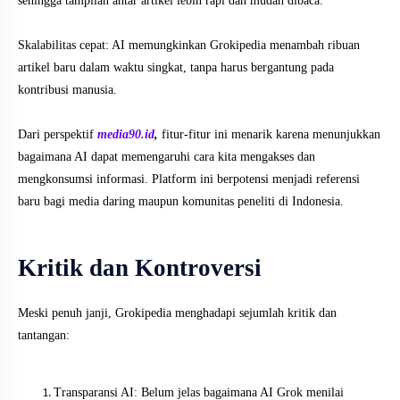
sehingga tampilan antar artikel lebih rapi dan mudah dibaca.
Skalabilitas cepat: AI memungkinkan Grokipedia menambah ribuan
artikel baru dalam waktu singkat, tanpa harus bergantung pada
kontribusi manusia.
Dari perspektif
media90.id
,
fitur-fitur ini menarik karena menunjukkan
bagaimana AI dapat memengaruhi cara kita mengakses dan
mengkonsumsi informasi. Platform ini berpotensi menjadi referensi
baru bagi media daring maupun komunitas peneliti di Indonesia.
Kritik dan Kontroversi
Meski penuh janji, Grokipedia menghadapi sejumlah kritik dan
tantangan:
Transparansi AI: Belum jelas bagaimana AI Grok menilai