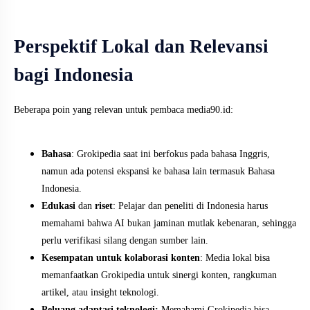
Perspektif Lokal dan Relevansi
bagi Indonesia
Beberapa poin yang relevan untuk pembaca media90.id:
Bahasa
: Grokipedia saat ini berfokus pada bahasa Inggris,
namun ada potensi ekspansi ke bahasa lain termasuk Bahasa
Indonesia.
Edukasi
dan
riset
: Pelajar dan peneliti di Indonesia harus
memahami bahwa AI bukan jaminan mutlak kebenaran, sehingga
perlu verifikasi silang dengan sumber lain.
Kesempatan untuk kolaborasi konten
: Media lokal bisa
memanfaatkan Grokipedia untuk sinergi konten, rangkuman
artikel, atau insight teknologi.
Peluang adaptasi teknologi:
Memahami Grokipedia bisa