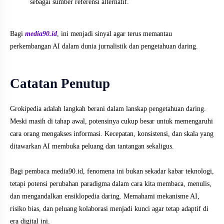
sebagai sumber referensi alternatif.
Bagi
media90.id
, ini menjadi sinyal agar terus memantau
perkembangan AI dalam dunia jurnalistik dan pengetahuan daring.
Catatan Penutup
Grokipedia adalah langkah berani dalam lanskap pengetahuan daring.
Meski masih di tahap awal, potensinya cukup besar untuk memengaruhi
cara orang mengakses informasi. Kecepatan, konsistensi, dan skala yang
ditawarkan AI membuka peluang dan tantangan sekaligus.
Bagi pembaca media90.id, fenomena ini bukan sekadar kabar teknologi,
tetapi potensi perubahan paradigma dalam cara kita membaca, menulis,
dan mengandalkan ensiklopedia daring. Memahami mekanisme AI,
risiko bias, dan peluang kolaborasi menjadi kunci agar tetap adaptif di
era digital ini.