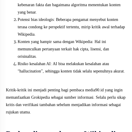
kebenaran fakta dan bagaimana algoritma menentukan konten
yang benar.
Potensi bias ideologis: Beberapa pengamat menyebut konten
terasa condong ke perspektif tertentu, mirip kritik awal terhadap
Wikipedia.
Konten yang hampir sama dengan Wikipedia: Hal ini
memunculkan pertanyaan terkait hak cipta, lisensi, dan
orisinalitas.
Risiko kesalahan AI: AI bisa melakukan kesalahan atau
“hallucination”, sehingga konten tidak selalu sepenuhnya akurat.
Kritik-kritik ini menjadi penting bagi pembaca media90.id yang ingin
memanfaatkan Grokipedia sebagai sumber informasi. Selalu perlu sikap
kritis dan verifikasi tambahan sebelum menjadikan informasi sebagai
rujukan utama.