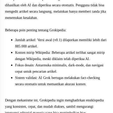
dihasilkan oleh AI dan diperiksa secara otomatis. Pengguna tidak bisa
mengedit artikel secara langsung, melainkan hanya memberi tanda jika
menemukan kesalahan.
Beberapa poin penting tentang Grokipedia:
Jumlah artikel: Versi awal (v0.1) dilaporkan memiliki lebih dari
885.000 artikel.
Konten mirip Wikipedia: Beberapa artikel terlihat sangat mirip
dengan Wikipedia, meski diklaim telah diperiksa AI.
Fokus desain: Antarmuka minimalis, dark-mode, dan navigasi
cepat untuk pencarian artikel.
Sistem validasi: AI Grok bertugas melakukan fact-checking
secara otomatis untuk memastikan akurasi konten.
Dengan mekanisme ini, Grokipedia ingin menghadirkan ensiklopedia
yang konsisten, cepat, dan mudah diakses, sambil mengurangi
intervensi editorial manusia yang bisa menimbulkan bias.