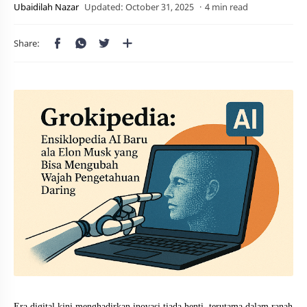
4 min read
Era digital kini menghadirkan inovasi tiada henti, terutama dalam ranah