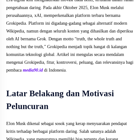
pengetahuan daring. Pada akhir Oktober 2025, Elon Musk melalui
perusahaannya, xAI, memperkenalkan platform terbaru bernama
Grokipedia. Platform ini digadang-gadang sebagai alternatif modern
Wikipedia, namun dengan seluruh konten yang dihasilkan dan diperiksa
oleh AI bernama Grok. Dengan motto “truth, the whole truth and
nothing but the truth,” Grokipedia menjadi topik hangat di kalangan
komunitas teknologi global. Artikel ini mengulas secara mendalam
mengenai Grokipedia, fitur, kontroversi, peluang, dan relevansinya bagi
pembaca
media90.id
di Indonesia.
Latar Belakang dan Motivasi
Peluncuran
Elon Musk dikenal sebagai sosok yang kerap menyuarakan pendapat
kritis terhadap berbagai platform daring. Salah satunya adalah
Wikipedia, yang menurutnya memiliki bias tertentu dan kurang