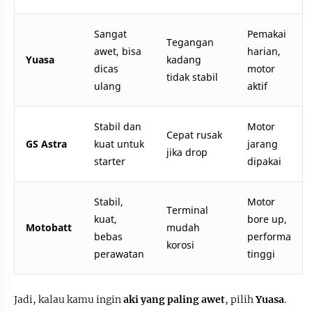
Sangat
Pemakai
Tegangan
awet, bisa
harian,
Yuasa
kadang
dicas
motor
tidak stabil
ulang
aktif
Stabil dan
Motor
Cepat rusak
GS Astra
kuat untuk
jarang
jika drop
starter
dipakai
Stabil,
Motor
Terminal
kuat,
bore up,
Motobatt
mudah
bebas
performa
korosi
perawatan
tinggi
Jadi, kalau kamu ingin
aki yang paling awet
, pilih
Yuasa
.