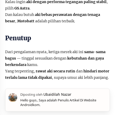
Kalau ingin
aki dengan performa tegangan paling stabil
,
pilih
GS Astra
.
Dan kalau butuh
aki bebas perawatan dengan tenaga
besar
,
Motobatt
adalah pilihan terbaik.
Penutup
Dari pengalaman nyata, ketiga merek aki ini
sama-sama
bagus
— tinggal sesuaikan dengan
kebutuhan dan gaya
berkendara
kamu.
Yang terpenting,
rawat aki secara rutin
dan
hindari motor
terlalu lama tidak dipakai
, supaya umur aki lebih panjang.
Hello guys.. Saya adalah Penulis Artikel Di Website
Androidkom.