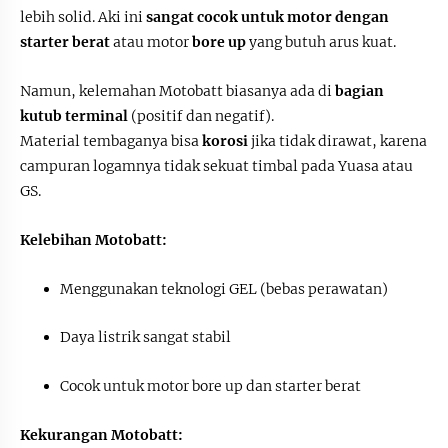
lebih solid. Aki ini
sangat cocok untuk motor dengan
starter berat
atau motor
bore up
yang butuh arus kuat.
Namun, kelemahan Motobatt biasanya ada di
bagian
kutub terminal
(positif dan negatif).
Material tembaganya bisa
korosi
jika tidak dirawat, karena
campuran logamnya tidak sekuat timbal pada Yuasa atau
GS.
Kelebihan Motobatt:
Menggunakan teknologi GEL (bebas perawatan)
Daya listrik sangat stabil
Cocok untuk motor bore up dan starter berat
Kekurangan Motobatt: