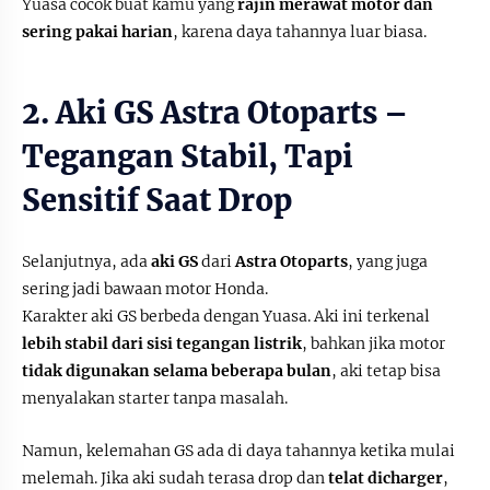
Yuasa cocok buat kamu yang
rajin merawat motor dan
sering pakai harian
, karena daya tahannya luar biasa.
2. Aki GS Astra Otoparts –
Tegangan Stabil, Tapi
Sensitif Saat Drop
Selanjutnya, ada
aki GS
dari
Astra Otoparts
, yang juga
sering jadi bawaan motor Honda.
Karakter aki GS berbeda dengan Yuasa. Aki ini terkenal
lebih stabil dari sisi tegangan listrik
, bahkan jika motor
tidak digunakan selama beberapa bulan
, aki tetap bisa
menyalakan starter tanpa masalah.
Namun, kelemahan GS ada di daya tahannya ketika mulai
melemah. Jika aki sudah terasa drop dan
telat dicharger
,