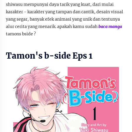
shiwasu mempunyai daya tarik yang kuat, dari mulai
karakter - karakter yang tampan dan cantik, desain visual
yang segar, banyak efek animasi yang unik dan tentunya
alur cerita yang menarik. apakah kamu sudah
baca manga
tamons bside ?
Tamon's b-side Eps 1