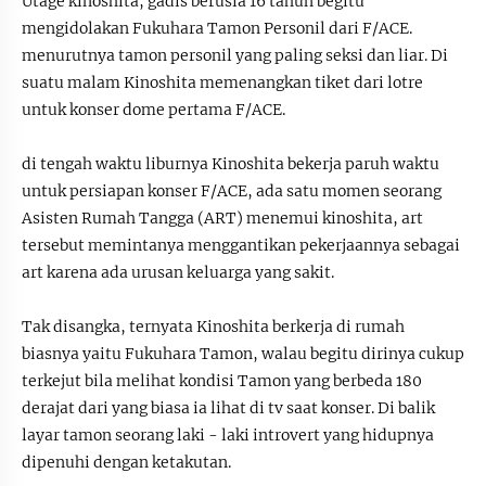
Utage kinoshita, gadis berusia 16 tahun begitu
mengidolakan Fukuhara Tamon Personil dari F/ACE.
menurutnya tamon personil yang paling seksi dan liar. Di
suatu malam Kinoshita memenangkan tiket dari lotre
untuk konser dome pertama F/ACE.
di tengah waktu liburnya Kinoshita bekerja paruh waktu
untuk persiapan konser F/ACE, ada satu momen seorang
Asisten Rumah Tangga (ART) menemui kinoshita, art
tersebut memintanya menggantikan pekerjaannya sebagai
art karena ada urusan keluarga yang sakit.
Tak disangka, ternyata Kinoshita berkerja di rumah
biasnya yaitu Fukuhara Tamon, walau begitu dirinya cukup
terkejut bila melihat kondisi Tamon yang berbeda 180
derajat dari yang biasa ia lihat di tv saat konser. Di balik
layar tamon seorang laki - laki introvert yang hidupnya
dipenuhi dengan ketakutan.