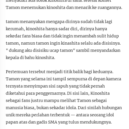
menyadari ada sosok kinoshita di sana. selesai konser
Tamon menemukan kinoshita dan menarik ke ruangannya.
tamon menanyakan mengapa dirinya sudah tidak lagi
kerumah, kinoshita hanya sadar diri, dirinya hanya
sekedar fans biasa dan tidak ingin menambah sulit hidup
tamon, namun tamon ingin kinashita selalu ada disisinya.
" dukung aku disisiku ucap tamon" sambil menyandarkan
kepala di bahu kinoshita.
Pertemuan tersebut menjadi titik balik bagi keduanya.
Tamon yang selama ini tampil sempurna di depan kamera
ternyata menyimpan sisi rapuh yang tidak pernah
diketahui para penggemarnya. Di sisi lain, Kinoshita
sebagai fans justru mampu melihat Tamon sebagai
manusia biasa, bukan sekadar idola. Dari sinilah hubungan
unik mereka perlahan terbentuk — antara seorang idol
papan atas dan gadis SMA yang tulus mendukungnya.