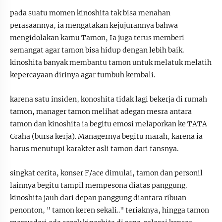
pada suatu momen kinoshita tak bisa menahan
perasaannya, ia mengatakan kejujurannya bahwa
mengidolakan kamu Tamon, Ia juga terus memberi
semangat agar tamon bisa hidup dengan lebih baik.
kinoshita banyak membantu tamon untuk melatuk melatih
kepercayaan dirinya agar tumbuh kembali.
karena satu insiden, konoshita tidak lagi bekerja di rumah
tamon, manager tamon melihat adegan mesra antara
tamon dan kinoshita ia begitu emosi melaporkan ke TATA
Graha (bursa kerja). Managernya begitu marah, karena ia
harus menutupi karakter asli tamon dari fansnya.
singkat cerita, konser F/ace dimulai, tamon dan personil
lainnya begitu tampil mempesona diatas panggung.
kinoshita jauh dari depan panggung diantara ribuan
penonton, " tamon keren sekali.." teriaknya, hingga tamon