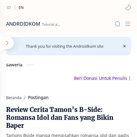
ANDROIDKOM
Thank you for visiting the Androidkom site
saweria
Beri Donasi Untuk Penulis | saweri
Postingan
Beranda
Review Cerita Tamon’s B-Side:
Romansa Idol dan Fans yang Bikin
Baper
Tamons Bside manga mengisahkan romansa idol dan gadis