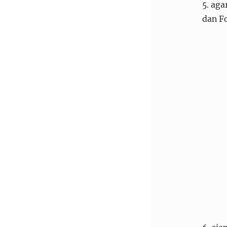
5. ag
dan Fo