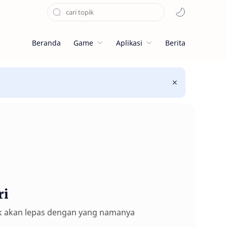
Beranda
Game
Aplikasi
Berita
ri
idak akan lepas dengan yang namanya