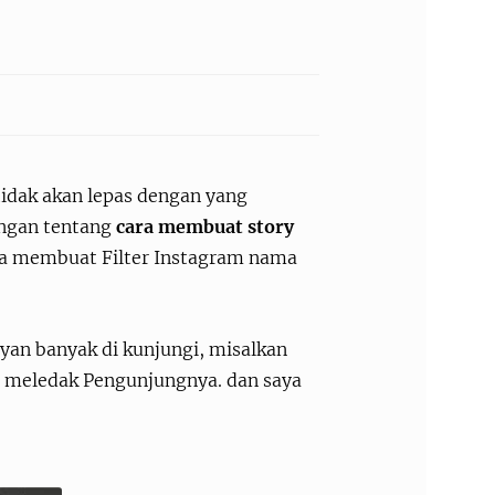
tidak akan lepas dengan yang
ingan tentang
cara membuat story
ra membuat Filter Instagram nama
yan banyak di kunjungi, misalkan
at meledak Pengunjungnya. dan saya