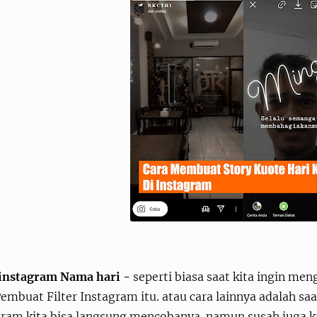
 instagram Nama hari -
seperti biasa saat kita ingin me
embuat Filter Instagram itu. atau cara lainnya adalah sa
gram kita bisa langsung mencobanya. namun susah juga ka