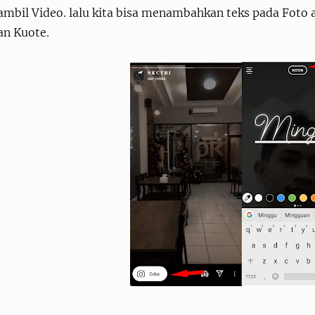
mbil Video. lalu kita bisa menambahkan teks pada Foto a
an Kuote.